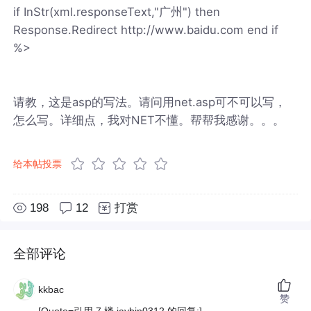
if InStr(xml.responseText,"广州") then
Response.Redirect http://www.baidu.com end if
%>
请教，这是asp的写法。请问用net.asp可不可以写，
怎么写。详细点，我对NET不懂。帮帮我感谢。。。
给本帖投票
198
12
打赏
全部评论
kkbac
赞