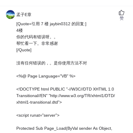
孟子E章
赞
[Quote=引用 7 楼 jaybin0312 的回复:]
4楼
你的代码有错误呀。。
帮忙看一下。非常感谢
[/Quote]
没有任何错误的，。是你使用方法不对
<%@ Page Language="VB" %>
<!DOCTYPE html PUBLIC "-//W3C//DTD XHTML 1.0
Transitional//EN" "http://www.w3.org/TR/xhtml1/DTD/
xhtml1-transitional.dtd">
<script runat="server">
Protected Sub Page_Load(ByVal sender As Object,