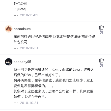
外包公司
[/Quote]
2010-11-01
socoolnum
赞
东南的待遇比宇易信诚差 巨龙比宇易信诚好 前两个是
外包公司
2010-10-31
badbaby95
赞
我一同学是东南融通的，女生，面试的Java，进去之
后做的DBA，已经出差好久了。
另外俩男生，在宇信易诚，感觉他们加班很少，发工
资倒是发得挺积极的。。。
其实对于应届生来说，进哪个公司都一样，具体发展
如何，关键在于自己。
2010-10-31