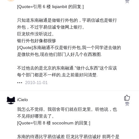
赞
[Quote=引用 6 楼 liqianbit 的回复:]
只知道东南融通是做银行外包的，宇易信诚也是银行
外包，不过宇易信诚专做网上银行。
巨龙软件没听说过。
银行外包好像都很惨
[/Quote]东南融通不仅是银行外包,我一个同学进去做的
是微软外包,现在他们部门人好几个在西雅图.
不过他去的是北京的东南融通."做什么东西"这个应该
每个部门都是不一样的,去之前最好问清楚.
2010-11-01
iCielo
赞
我怎么不觉得。我宿舍哥们就在巨龙里。听他说，也
不见得好哪里去了。
[Quote=引用 8 楼 socoolnum 的回复:]
东南的待遇比宇易信诚差 巨龙比宇易信诚好 前两个是