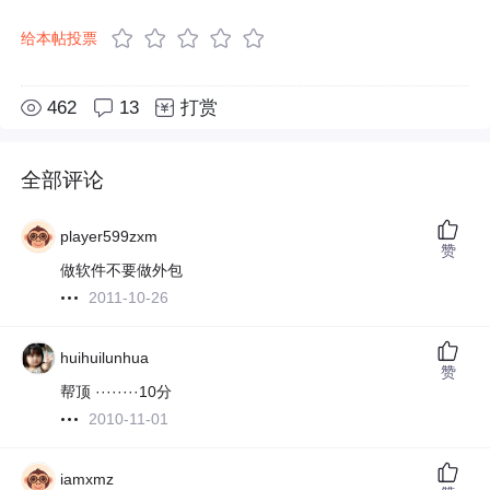
给本帖投票
462
13
打赏
全部评论
player599zxm
赞
做软件不要做外包
2011-10-26
huihuilunhua
赞
帮顶 ········10分
2010-11-01
iamxmz