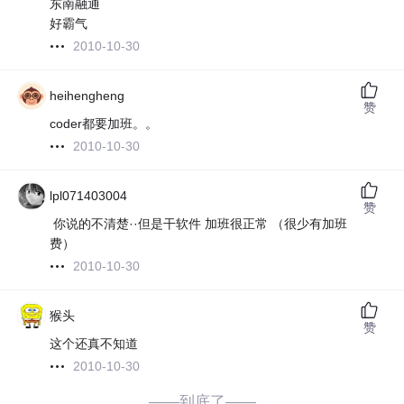
东南融通
好霸气
2010-10-30
heihengheng
赞
coder都要加班。。
2010-10-30
lpl071403004
赞
你说的不清楚··但是干软件 加班很正常 （很少有加班
费）
2010-10-30
猴头
赞
这个还真不知道
2010-10-30
——到底了——