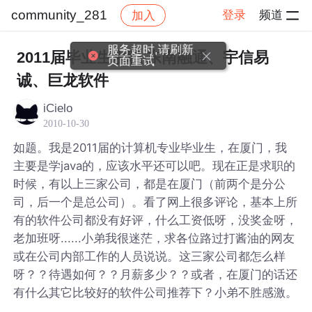
community_281
登录
频道
加入
帖子详情
社区
community_281
服务超时,请刷新
2011届毕业生求职 东南融通、宇信易
页面重试
诚、巨龙软件
iCielo
2010-10-30
如题。我是2011届的计算机专业毕业生，在厦门，我
主要是学java的，应该水平还可以吧。现在正是求职的
时候，有以上三家公司，都是在厦门（前两个是分公
司，后一个是总公司）。看了网上很多评论，基本上所
有的软件公司都没有好评，什么工资低呀，没奖金呀，
老加班呀......小弟我很迷茫，求各位路过打酱油的网友
或在公司内部工作的人员说说。这三家公司都怎么样
呀？？待遇如何？？月薪多少？？或者，在厦门的话还
有什么其它比较好的软件公司推荐下？小弟不胜感激。