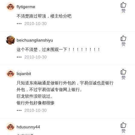
flytigerme
赞
不清楚路过帮顶，楼主给分吧
2010-10-30
beichuanglianshiyu
赞
这个不清楚，过来围观一下！！！！！！！！
2010-10-30
liqianbit
赞
只知道东南融通是做银行外包的，宇易信诚也是银行
外包，不过宇易信诚专做网上银行。
巨龙软件没听说过。
银行外包好像都很惨
2010-10-30
hdusunny44
赞