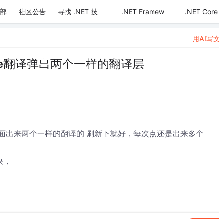
部
社区公告
.NET Core
寻找 .NET 技术达人
.NET Framework
用AI写
late翻译弹出两个一样的翻译层
旗的时候上面出来两个一样的翻译的 刷新下就好，每次点还是出来多个
决，