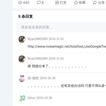
440
8
打赏
分享
收藏
8 条
回复
请发表友善的回复…
Ryan20082009
2010-11-01
http://www.nowamagic.net/tool/tool_UseGoogleTra
Ryan20082009
2010-11-01
猪 我接分来了。。。。。。。。。。。。
若-相惜
2010-10-30
。。。。。。。。。。还有其他办法吗 只要不弹出多
kkbac
2010-10-30