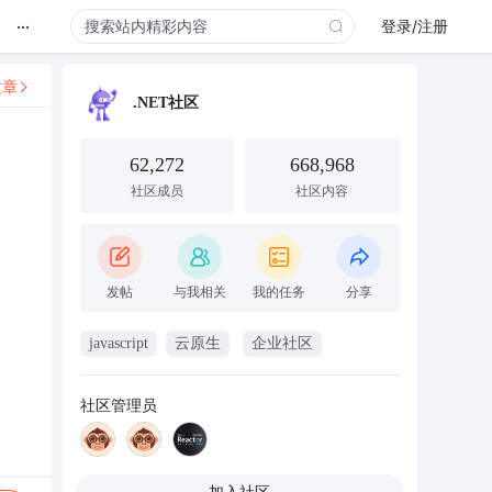
...
登录/注册
文章
.NET社区
62,272
668,968
社区成员
社区内容
发帖
与我相关
我的任务
分享
javascript
云原生
企业社区
社区管理员
加入社区