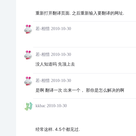
重新打开翻译页面. 之后重新输入要翻译的网址.
若-相惜
2010-10-30
若-相惜
2010-10-30
没人知道吗 先顶上去
若-相惜
2010-10-30
是啊 翻译一次 出来一个， 那你是怎么解决的啊
kkbac
2010-10-30
经常这样. 4.5个都见过.