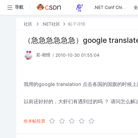
全
导航
.NET Conf China
社区
.NET社区
帖子详情
（急急急急急急）google trans
2010-10-30 01:55:04
若-相惜
我用的google translation 点击各国的国
以前还好好的，大虾们有遇到过的吗 ？ 请问怎么解
给本帖投票