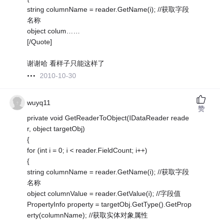
string columnName = reader.GetName(i); //获取字段
名称
object colum……
[/Quote]
谢谢哈 看样子只能这样了
2010-10-30
wuyq11
赞
private void GetReaderToObject(IDataReader reade
r, object targetObj)
{
for (int i = 0; i < reader.FieldCount; i++)
{
string columnName = reader.GetName(i); //获取字段
名称
object columnValue = reader.GetValue(i); //字段值
PropertyInfo property = targetObj.GetType().GetProp
erty(columnName); //获取实体对象属性