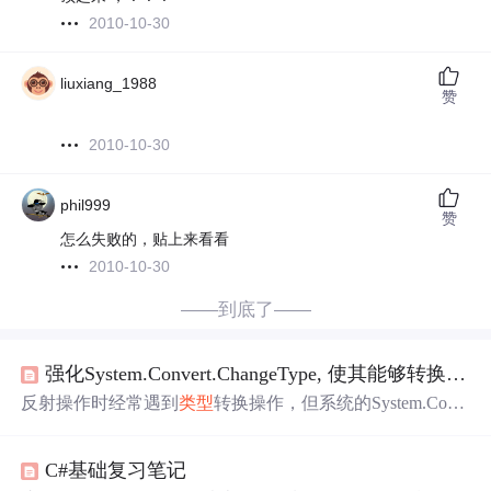
2010-10-30
liuxiang_1988
赞
2010-10-30
phil999
赞
怎么失败的，贴上来看看
2010-10-30
——到底了——
强化System.Convert.ChangeType, 使其能够转换枚举
反射操作时经常遇到
类型
转换操作，但系统的System.Conv
ert.ChangeType不支持枚举
ENUM
和可空
类型
Nullable转
换。 使用强化版System.Convert.ChangeType前：
enum
My
C#基础复习笔记
Enum
{ Test1=0, Test2=1 } class model { public DateTime? Sta