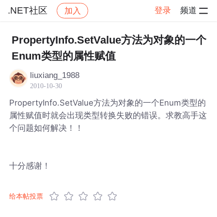
.NET社区
登录
频道
加入
帖子详情
社区
.NET社区
PropertyInfo.SetValue方法为对象的一个
Enum类型的属性赋值
liuxiang_1988
2010-10-30
PropertyInfo.SetValue方法为对象的一个Enum类型的
属性赋值时就会出现类型转换失败的错误。求教高手这
个问题如何解决！！
十分感谢！
给本帖投票