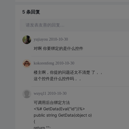
5 条
回复
请发表友善的回复…
yujiayou
2010-10-30
对啊 你要绑定的是什么控件
kokorenfeng
2010-10-30
楼主啊，你提的问题还太不清楚 了，，
这个控件是什么控件吗，，
wuyq11
2010-10-30
可调用后台绑定方法
<%# GetData(Eval("id"))%>
public string GetData(object o)
{
return "";