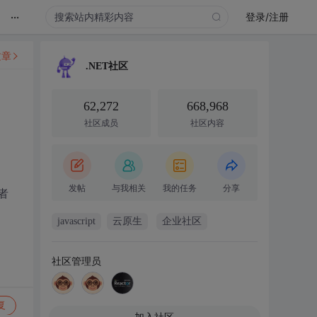
...
登录/注册
文章
.NET社区
62,272
668,968
社区成员
社区内容
发帖
与我相关
我的任务
分享
者
javascript
云原生
企业社区
社区管理员
复
加入社区