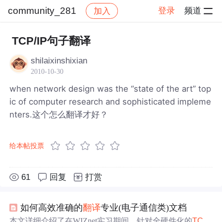
community_281
登录
频道
加入
帖子详情
社区
community_281
TCP/IP句子翻译
shilaixinshixian
2010-10-30
when network design was the “state of the art” top
ic of computer research and sophisticated impleme
nters.这个怎么翻译才好？
给本帖投票
61
回复
打赏
如何高效准确的
翻译
专业(电子通信类)文档
本文详细介绍了在WIZnet实习期间，针对全硬件化的
TCP
/