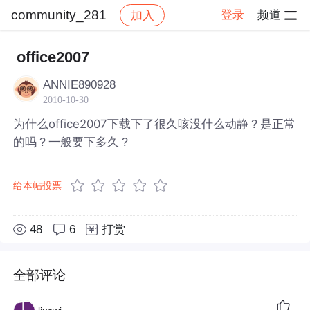
community_281
登录
频道
加入
帖子详情
社区
community_281
office2007
ANNIE890928
2010-10-30
为什么office2007下载下了很久咳没什么动静？是正常
的吗？一般要下多久？
给本帖投票
48
6
打赏
全部评论