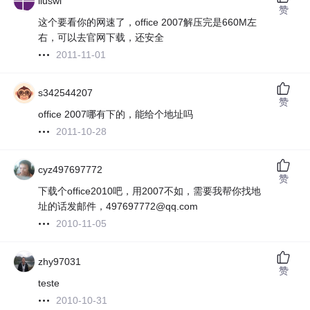
liuswi
赞
这个要看你的网速了，office 2007解压完是660M左
右，可以去官网下载，还安全
2011-11-01
s342544207
赞
office 2007哪有下的，能给个地址吗
2011-10-28
cyz497697772
赞
下载个office2010吧，用2007不如，需要我帮你找地
址的话发邮件，497697772@qq.com
2010-11-05
zhy97031
赞
teste
2010-10-31