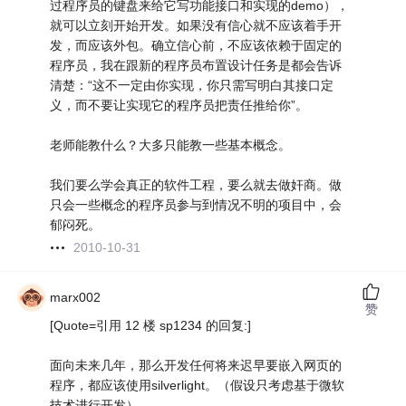
过程序员的键盘来给它写功能接口和实现的demo），
就可以立刻开始开发。如果没有信心就不应该着手开
发，而应该外包。确立信心前，不应该依赖于固定的
程序员，我在跟新的程序员布置设计任务是都会告诉
清楚：“这不一定由你实现，你只需写明白其接口定
义，而不要让实现它的程序员把责任推给你”。
老师能教什么？大多只能教一些基本概念。
我们要么学会真正的软件工程，要么就去做奸商。做
只会一些概念的程序员参与到情况不明的项目中，会
郁闷死。
2010-10-31
marx002
赞
[Quote=引用 12 楼 sp1234 的回复:]
面向未来几年，那么开发任何将来迟早要嵌入网页的
程序，都应该使用silverlight。（假设只考虑基于微软
技术进行开发）