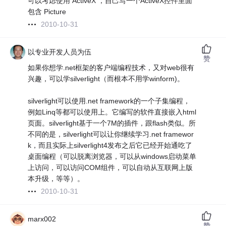
可以考虑使用 ActiveX ，自己写一个ActiveX控件里面
包含 Picture
2010-10-31
以专业开发人员为伍
赞
如果你想学.net框架的客户端编程技术，又对web很有
兴趣，可以学silverlight（而根本不用学winform)。
silverlight可以使用.net framework的一个子集编程，
例如Linq等都可以使用上。它编写的软件直接嵌入html
页面。silverlight基于一个7M的插件，跟flash类似。所
不同的是，silverlight可以让你继续学习.net framewor
k，而且实际上silverlight4发布之后它已经开始通吃了
桌面编程（可以脱离浏览器，可以从windows启动菜单
上访问，可以访问COM组件，可以自动从互联网上版
本升级，等等）。
2010-10-31
marx002
赞