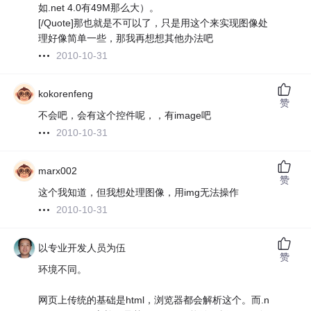
如.net 4.0有49M那么大）。
[/Quote]那也就是不可以了，只是用这个来实现图像处
理好像简单一些，那我再想想其他办法吧
2010-10-31
kokorenfeng
赞
不会吧，会有这个控件呢，，有image吧
2010-10-31
marx002
赞
这个我知道，但我想处理图像，用img无法操作
2010-10-31
以专业开发人员为伍
赞
环境不同。
网页上传统的基础是html，浏览器都会解析这个。而.n