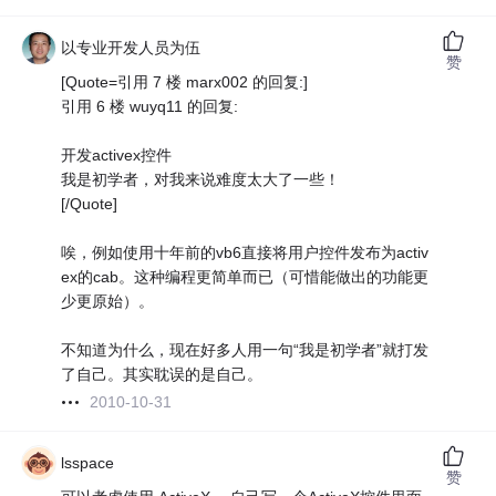
以专业开发人员为伍
赞
[Quote=引用 7 楼 marx002 的回复:]
引用 6 楼 wuyq11 的回复:
开发activex控件
我是初学者，对我来说难度太大了一些！
[/Quote]
唉，例如使用十年前的vb6直接将用户控件发布为activ
ex的cab。这种编程更简单而已（可惜能做出的功能更
少更原始）。
不知道为什么，现在好多人用一句“我是初学者”就打发
了自己。其实耽误的是自己。
2010-10-31
lsspace
赞