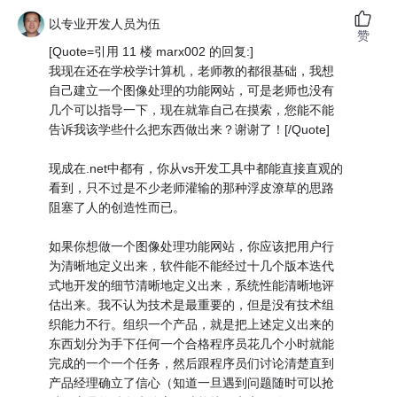
以专业开发人员为伍
赞
[Quote=引用 11 楼 marx002 的回复:]
我现在还在学校学计算机，老师教的都很基础，我想
自己建立一个图像处理的功能网站，可是老师也没有
几个可以指导一下，现在就靠自己在摸索，您能不能
告诉我该学些什么把东西做出来？谢谢了！[/Quote]
现成在.net中都有，你从vs开发工具中都能直接直观的
看到，只不过是不少老师灌输的那种浮皮潦草的思路
阻塞了人的创造性而已。
如果你想做一个图像处理功能网站，你应该把用户行
为清晰地定义出来，软件能不能经过十几个版本迭代
式地开发的细节清晰地定义出来，系统性能清晰地评
估出来。我不认为技术是最重要的，但是没有技术组
织能力不行。组织一个产品，就是把上述定义出来的
东西划分为手下任何一个合格程序员花几个小时就能
完成的一个一个任务，然后跟程序员们讨论清楚直到
产品经理确立了信心（知道一旦遇到问题随时可以抢