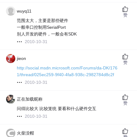
wuyq11
赞
范围太大，主要是那些硬件
一般串口控制用SerialPort
别人开发的硬件，一般会有SDK
2010-10-31
jieon
赞
http://social.msdn.microsoft.com/Forums/da-DK/176
1/thread/025ec259-9f40-4fa8-938c-2982784d8c2f
2010-10-31
正在加载昵称
赞
问得比较大 比较笼统 要看和什么硬件交互
2010-10-31
火柴没帽
赞