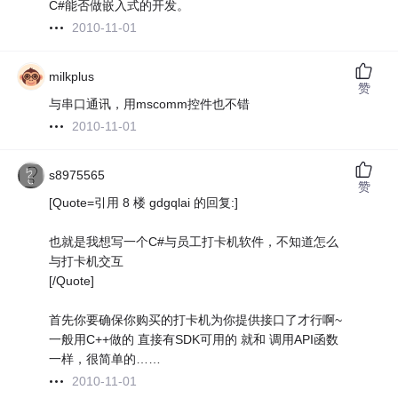
C#能否做嵌入式的开发。
2010-11-01
milkplus
赞
与串口通讯，用mscomm控件也不错
2010-11-01
s8975565
赞
[Quote=引用 8 楼 gdgqlai 的回复:]
也就是我想写一个C#与员工打卡机软件，不知道怎么
与打卡机交互
[/Quote]
首先你要确保你购买的打卡机为你提供接口了才行啊~
一般用C++做的 直接有SDK可用的 就和 调用API函数
一样，很简单的……
2010-11-01