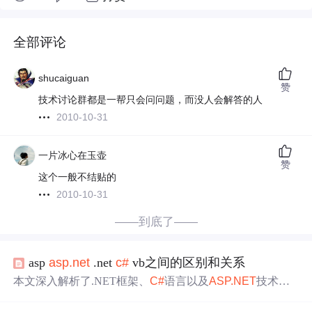
全部评论
shucaiguan
赞
技术讨论群都是一帮只会问问题，而没人会解答的人
2010-10-31
一片冰心在玉壶
赞
这个一般不结贴的
2010-10-31
——到底了——
asp
asp.net
.net
c#
vb之间的区别和关系
本文深入解析了.NET框架、
C#
语言以及
ASP.NET
技术，
对比了
ASP.NET
与传统ASP的区别，介绍了.NET框架的组
成部分、运行机制，以及
ASP.NET
在Web开发中的优势。