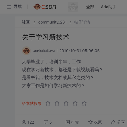
全部
Ada助手
导航
社区
community_281
帖子详情
关于学习新技术
2010-10-31 05:06:05
xuebuhuiJava
大学毕业了，培训半年，工作
现在学习新技术，都还是下载视频看吗？
是看书籍，技术文档或其它之类的？
大家工作是如何学习新技术的？
给本帖投票
122
5
打赏
分享
收藏