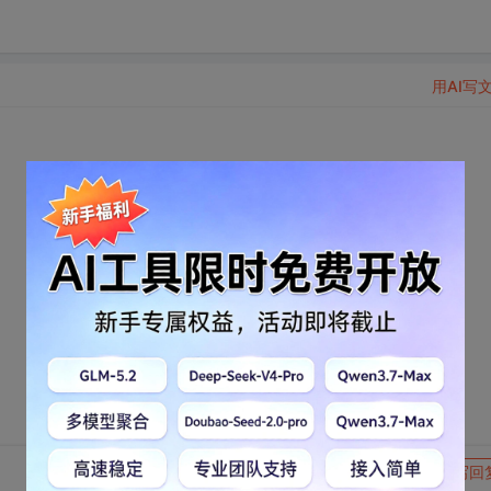
用AI写
转发到动态
举报
写回