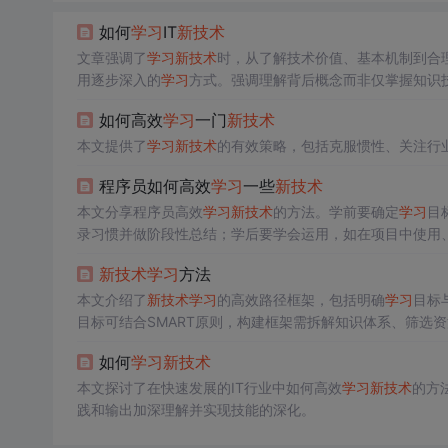
如何
学习
IT
新技术
文章强调了
学习
新技术
时，从了解技术价值、基本机制到合
用逐步深入的
学习
方式。强调理解背后概念而非仅掌握知识
如何高效
学习
一门
新技术
本文提供了
学习
新技术
的有效策略，包括克服惯性、关注行
程序员如何高效
学习
一些
新技术
本文分享程序员高效
学习
新技术
的方法。学前要确定
学习
目
录习惯并做阶段性总结；学后要学会运用，如在项目中使用、
新技术
学习
方法
本文介绍了
新技术
学习
的高效路径框架，包括明确
学习
目标
目标可结合SMART原则，构建框架需拆解知识体系、筛选
演进方法。
如何
学习
新技术
本文探讨了在快速发展的IT行业中如何高效
学习
新技术
的方
践和输出加深理解并实现技能的深化。