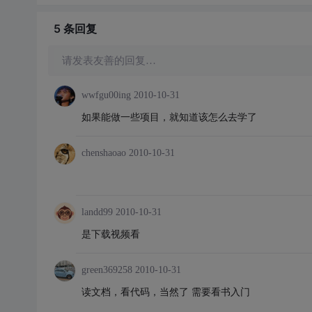
5 条
回复
请发表友善的回复…
wwfgu00ing
2010-10-31
如果能做一些项目，就知道该怎么去学了
chenshaoao
2010-10-31
landd99
2010-10-31
是下载视频看
green369258
2010-10-31
读文档，看代码，当然了 需要看书入门