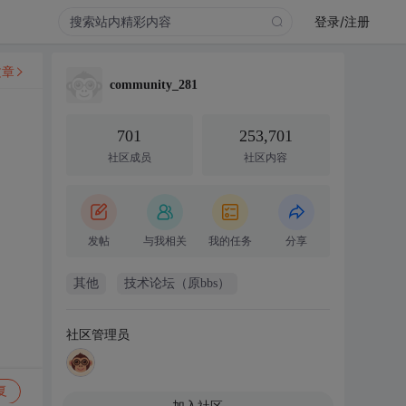
登录/注册
文章
community_281
701
253,701
社区成员
社区内容
发帖
与我相关
我的任务
分享
其他
技术论坛（原bbs）
社区管理员
复
加入社区