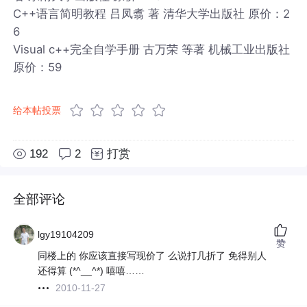
C++语言简明教程 吕凤翥 著 清华大学出版社 原价：2
6
Visual c++完全自学手册 古万荣 等著 机械工业出版社
原价：59
给本帖投票
192
2
打赏
全部评论
lgy19104209
赞
同楼上的 你应该直接写现价了 么说打几折了 免得别人
还得算 (*^__^*) 嘻嘻……
2010-11-27