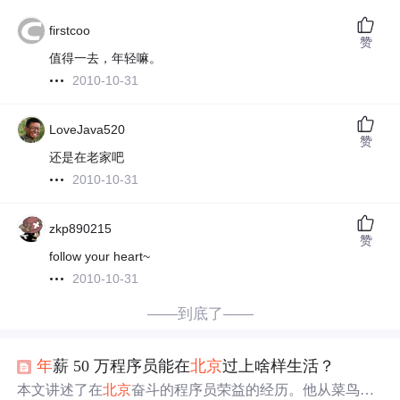
firstcoo
赞
值得一去，年轻嘛。
2010-10-31
LoveJava520
赞
还是在老家吧
2010-10-31
zkp890215
赞
follow your heart~
2010-10-31
——到底了——
年
薪 50 万程序员能在
北京
过上啥样生活？
本文讲述了在
北京
奋斗的程序员荣益的经历。他从菜鸟成