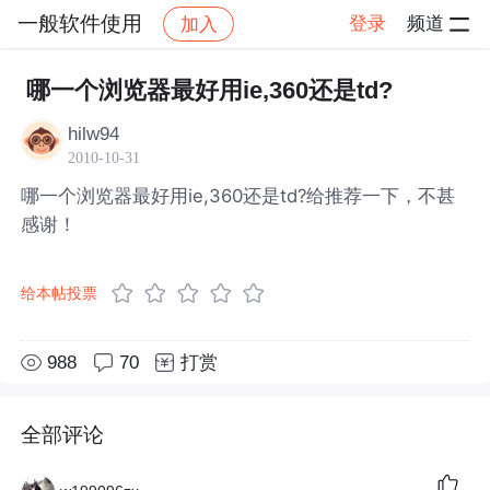
一般软件使用
登录
频道
加入
帖子详情
社区
一般软件使用
哪一个浏览器最好用ie,360还是td?
hilw94
2010-10-31
哪一个浏览器最好用ie,360还是td?给推荐一下，不甚
感谢！
给本帖投票
988
70
打赏
全部评论