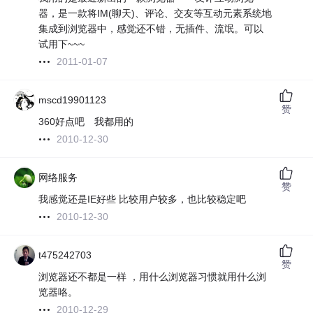
器，是一款将IM(聊天)、评论、交友等互动元素系统地
集成到浏览器中，感觉还不错，无插件、流氓。可以
试用下~~~
2011-01-07
mscd19901123
赞
360好点吧 我都用的
2010-12-30
网络服务
赞
我感觉还是IE好些 比较用户较多，也比较稳定吧
2010-12-30
t475242703
赞
浏览器还不都是一样 ，用什么浏览器习惯就用什么浏
览器咯。
2010-12-29