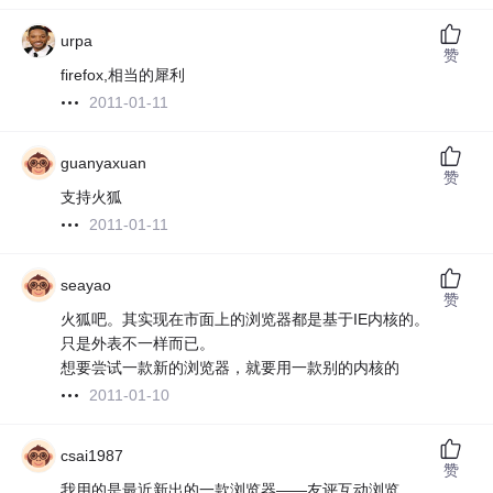
urpa
赞
firefox,相当的犀利
2011-01-11
guanyaxuan
赞
支持火狐
2011-01-11
seayao
赞
火狐吧。其实现在市面上的浏览器都是基于IE内核的。
只是外表不一样而已。
想要尝试一款新的浏览器，就要用一款别的内核的
2011-01-10
csai1987
赞
我用的是最近新出的一款浏览器——友评互动浏览