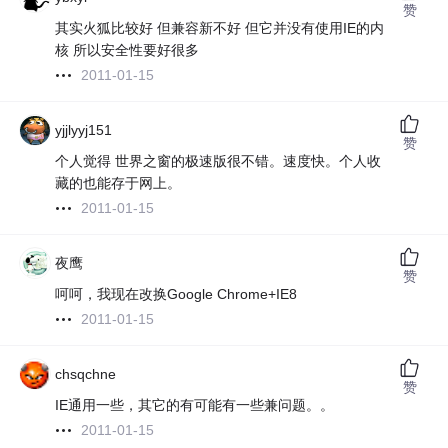
赞
其实火狐比较好 但兼容新不好 但它并没有使用IE的内
核 所以安全性要好很多
2011-01-15
yjjlyyj151
赞
个人觉得 世界之窗的极速版很不错。速度快。个人收
藏的也能存于网上。
2011-01-15
夜鹰
赞
呵呵，我现在改换Google Chrome+IE8
2011-01-15
chsqchne
赞
IE通用一些，其它的有可能有一些兼问题。。
2011-01-15