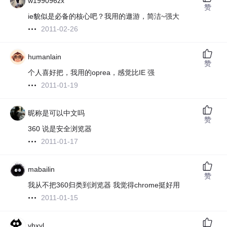
w199096zx
赞
ie貌似是必备的核心吧？我用的遨游，简洁~强大
2011-02-26
humanlain
赞
个人喜好把，我用的oprea，感觉比IE 强
2011-01-19
昵称是可以中文吗
赞
360 说是安全浏览器
2011-01-17
mabailin
赞
我从不把360归类到浏览器 我觉得chrome挺好用
2011-01-15
ybxyl