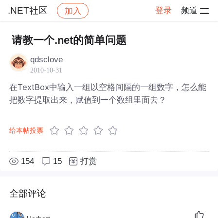
.NET社区
登录
频道
加入
帖子详情
社区
.NET社区
请教一个.net的简单问题
qdsclove
2010-10-31
在TextBox中输入一组以空格间隔的一组数字，怎么能
把数字提取出来，赋值到一个数组里面去？
给本帖投票
154
15
打赏
全部评论