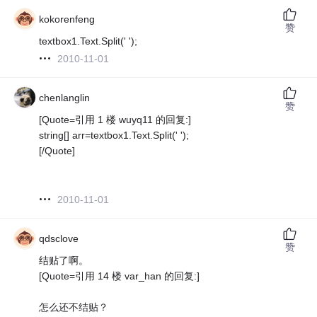
kokorenfeng
赞
textbox1.Text.Split(' ');
2010-11-01
chenlanglin
赞
[Quote=引用 1 楼 wuyq11 的回复:]
string[] arr=textbox1.Text.Split(' ');
[/Quote]
2010-11-01
qdsclove
赞
结贴了啊。
[Quote=引用 14 楼 var_han 的回复:]
怎么还不结贴？