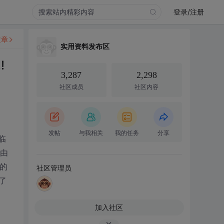
登录/注册
文章
实用资料发布区
!
3,287
2,298
社区成员
社区内容
发帖
与我相关
我的任务
分享
临
动由
的
社区管理员
了
加入社区