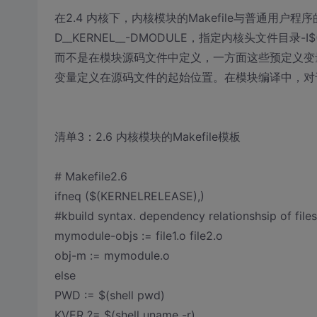
在2.4 内核下，内核模块的Makefile与普通用户程序
D__KERNEL__-DMODULE，指定内核头文件目录-I
而不是在模块源码文件中定义，一方面这些预定义变
变量定义在源码文件的起始位置。在模块编译中，对于
清单3：2.6 内核模块的Makefile模板
# Makefile2.6
ifneq ($(KERNELRELEASE),)
#kbuild syntax. dependency relationshsip of files
mymodule-objs := file1.o file2.o
obj-m := mymodule.o
else
PWD := $(shell pwd)
KVER ?= $(shell uname -r)