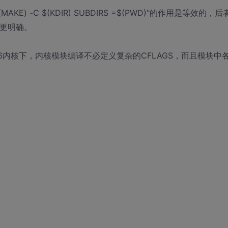
$(MAKE) -C $(KDIR) SUBDIRS =$(PWD)"的作用是等效的，
者更明确。
2.6内核下，内核模块编译不必定义复杂的CFLAGS，而且模块中