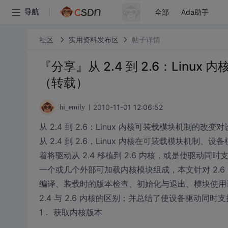
全部
Ada助手
导航
社区
实用资料发布区
帖子详情
『分享』从 2.4 到 2.6：Linu
（转载）
2010-11-01 12:06:52
hi_emily
从 2.4 到 2.6：Linux 内核可装载模块机制的改变对
从 2.4 到 2.6，Linux 内核在可装载模块机制
着将驱动从 2.4 移植到 2.6 内核，或是使驱动同时
一个或几个外部可加载内核模块组成，本文针对 2.
编译、装载时的版本检查、初始化与退出、模块使用
2.4 与 2.6 内核的区别；并总结了使设备驱动同时支持
1． 获取内核版本