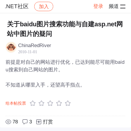
.NET社区
登录
频道
加入
帖子详情
社区
.NET社区
关于baidu图片搜索功能与自建asp.net网
站中图片的疑问
ChinaRedRiver
2010-11-01
前提是对自己的网站进行优化，已达到能尽可能用baid
u搜索到自己网站的图片。
不知道从哪里入手，还望高手指点。
给本帖投票
78
3
打赏