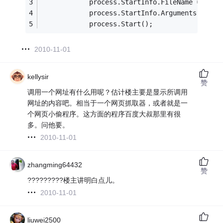
            process.StartInfo.FileName = @
"C:
            process.StartInfo.Arguments = 
"ht
            process.Start();
2010-11-01
kellysir
赞
调用一个网址有什么用呢？估计楼主要是显示所调用
网址的内容吧。相当于一个网页抓取器，或者就是一
个网页小偷程序。这方面的程序百度大叔那里有很
多。问他要。
2010-11-01
zhangming64432
赞
?????????楼主讲明白点儿。
2010-11-01
liuwei2500