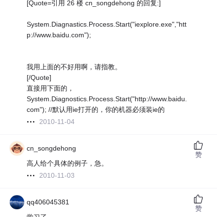
[Quote=引用 26 楼 cn_songdehong 的回复:]
System.Diagnastics.Process.Start("iexplore.exe","htt
p://www.baidu.com");
我用上面的不好用啊，请指教。
[/Quote]
直接用下面的，
System.Diagnostics.Process.Start("http://www.baidu.
com"); //默认用ie打开的，你的机器必须装ie的
2010-11-04
cn_songdehong
赞
高人给个具体的例子，急。
2010-11-03
qq406045381
赞