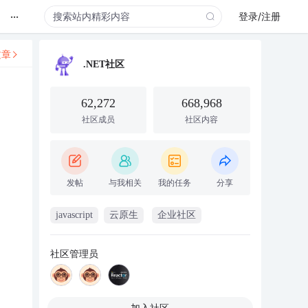
...
登录/注册
文章
.NET社区
62,272
668,968
社区成员
社区内容
发帖
与我相关
我的任务
分享
javascript
云原生
企业社区
社区管理员
加入社区