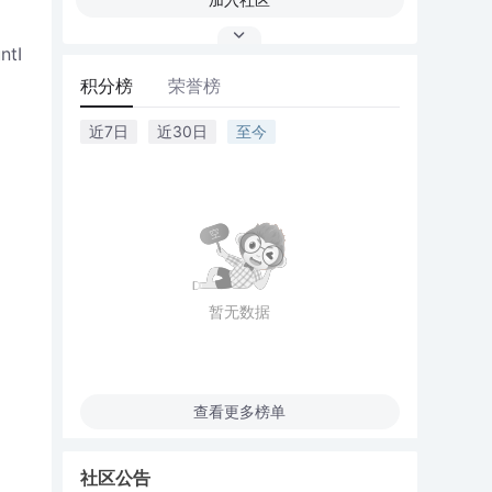
ntI
积分榜
荣誉榜
近7日
近30日
至今
暂无数据
查看更多榜单
社区公告