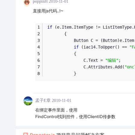
poppinH
2010-11-01
直接用js代码..!~
if
 (e.Item.ItemType != ListItemType.
        {
            Button C = (Button)e.Item
if
 (iac14.ToUpper() == 
"F
            {
                C.Text = 
"编辑"
;
                C.Attributes.Add(
"onc
            }
孟子E章
2010-11-01
在绑定事件里面，使用
FindControl找到控件，使用ClientID传参数