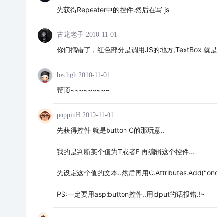
先获得Repeater中的控件.然后在写 js
古龙老子
2010-11-01
你们搞错了，红色部分是调用JS的地方,TextBox 就
bychgh
2010-11-01
帮顶~~~~~~~~~
poppinH
2010-11-01
先获得控件 就是button C的那玩意..
我的是判断某个值为T或者F 再编辑这个控件...
先设定这个值的文本..然后再用C.Attributes.Add("oncli
PS:一定要用asp:button控件..用idput的话报错.!~