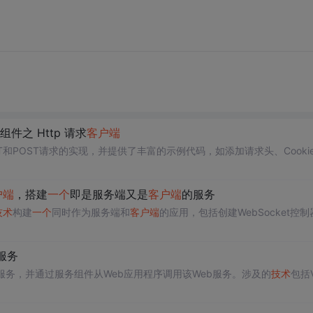
组件之 Http 请求
客户端
T和POST请求的实现，并提供了丰富的示例代码，如添加请求头、Cookie
户端
，搭建
一个
即是服务端又是
客户端
的服务
技术
构建
一个
同时作为服务端和
客户端
的应用，包括创建WebSocket控制
 服务
服务，并通过服务组件从Web应用程序调用该Web服务。涉及的
技术
包括V