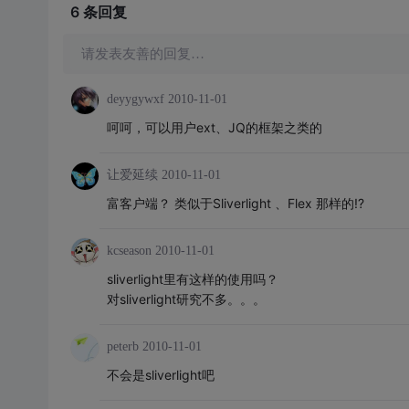
6 条
回复
请发表友善的回复…
deyygywxf
2010-11-01
呵呵，可以用户ext、JQ的框架之类的
让爱延续
2010-11-01
富客户端？ 类似于Sliverlight 、Flex 那样的!?
kcseason
2010-11-01
sliverlight里有这样的使用吗？
对sliverlight研究不多。。。
peterb
2010-11-01
不会是sliverlight吧