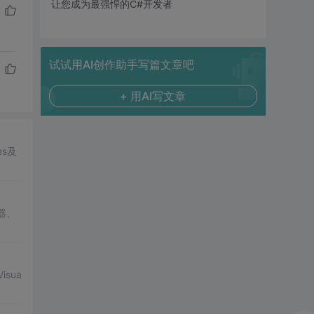
让您成为最强悍的C#开发者
试试用AI创作助手写篇文章吧
+ 用AI写文章
s及
器、
isua