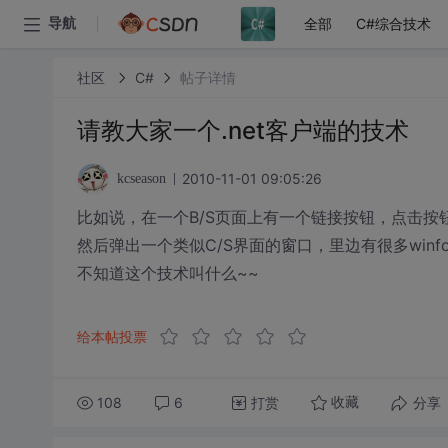
全部
C#综合技术
导航
社区
C#
帖子详情
请教大家一个.net客户端的技术
2010-11-01 09:05:26
kcseason
比如说，在一个B/S页面上有一个链接按钮，点击
然后弹出一个类似C/S界面的窗口，里边有很多winf
不知道这个技术叫什么~~
给本帖投票
108
6
打赏
分享
收藏