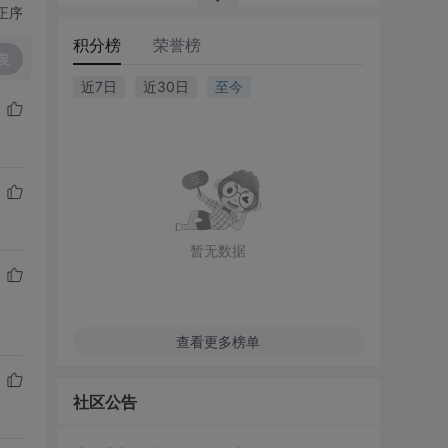
正序
积分榜
荣誉榜
复
近7日
近30日
至今
暂无数据
查看更多榜单
社区公告