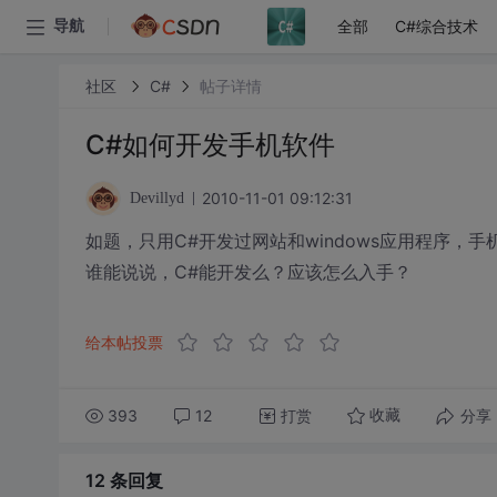
全部
C#综合技术
导航
社区
C#
帖子详情
C#如何开发手机软件
2010-11-01 09:12:31
Devillyd
如题，只用C#开发过网站和windows应用程序，
谁能说说，C#能开发么？应该怎么入手？
给本帖投票
393
12
打赏
分享
收藏
12 条
回复