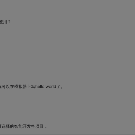
使用？
模拟器上写hello world了。
选择的智能开发空项目 。