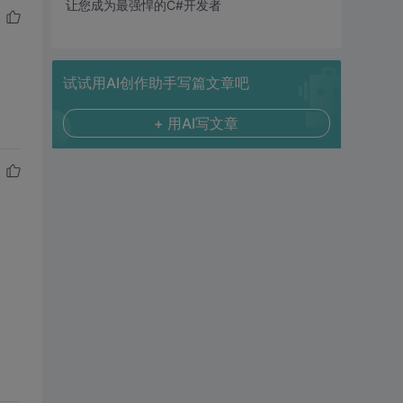
让您成为最强悍的C#开发者
试试用AI创作助手写篇文章吧
+ 用AI写文章