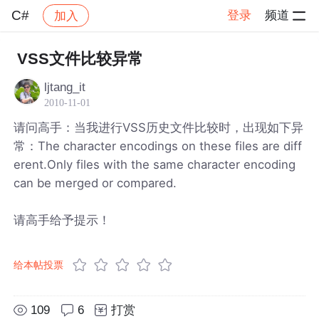
C#
登录
频道
加入
帖子详情
社区
C#
VSS文件比较异常
ljtang_it
2010-11-01
请问高手：当我进行VSS历史文件比较时，出现如下异
常：The character encodings on these files are diff
erent.Only files with the same character encoding
can be merged or compared.
请高手给予提示！
给本帖投票
109
6
打赏