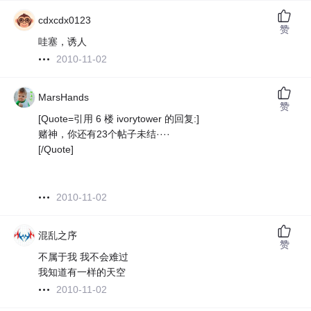
cdxcdx0123
赞
哇塞，诱人
2010-11-02
MarsHands
赞
[Quote=引用 6 楼 ivorytower 的回复:]
赌神，你还有23个帖子未结····
[/Quote]
2010-11-02
混乱之序
赞
不属于我 我不会难过
我知道有一样的天空
2010-11-02