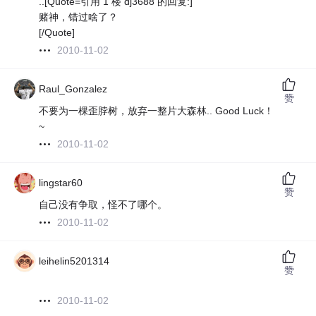
..[Quote=引用 1 楼 dj3688 的回复:]
赌神，错过啥了？
[/Quote]
2010-11-02
Raul_Gonzalez
赞
不要为一棵歪脖树，放弃一整片大森林.. Good Luck！
~
2010-11-02
lingstar60
赞
自己没有争取，怪不了哪个。
2010-11-02
leihelin5201314
赞
2010-11-02