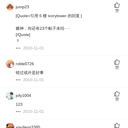
jump23
赞
[Quote=引用 6 楼 ivorytower 的回复:]
赌神，你还有23个帖子未结····
[/Quote]
？
2010-11-01
roble0726
赞
错过或许是好事
2010-11-01
jofy1004
赞
123
2010-11-01
xiaofeng3385