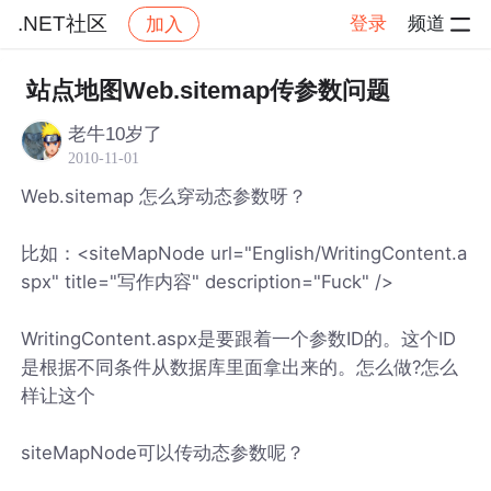
.NET社区
登录
频道
加入
帖子详情
社区
.NET社区
站点地图Web.sitemap传参数问题
老牛10岁了
2010-11-01
Web.sitemap 怎么穿动态参数呀？
比如：<siteMapNode url="English/WritingContent.a
spx" title="写作内容" description="Fuck" />
WritingContent.aspx是要跟着一个参数ID的。这个ID
是根据不同条件从数据库里面拿出来的。怎么做?怎么
样让这个
siteMapNode可以传动态参数呢？