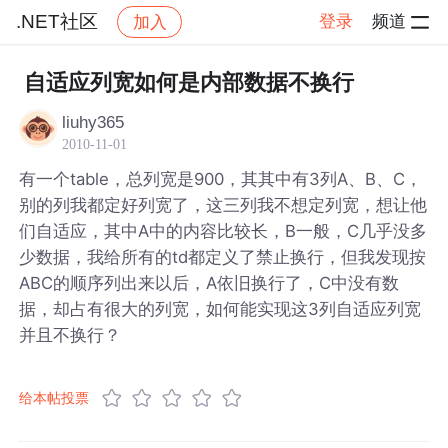
.NET社区
登录
频道
加入
帖子详情
社区
.NET社区
自适应列宽如何是内部数据不换行
liuhy365
2010-11-01
有一个table，总列宽是900，其其中有3列A、B、C，
别的列我都定好列宽了，这三列我不想定列宽，想让他
们自适应，其中A中的内容比较长，B一般，C几乎没多
少数据，我给所有的td都定义了禁止换行，但我发现按
ABC的顺序列出来以后，A依旧换行了，C中没有数
据，却占有很大的列宽，如何能实现这3列自适应列宽
并且不换行？
给本帖投票