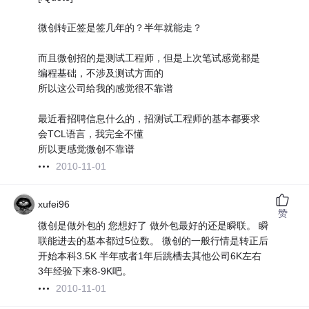
微创转正签是签几年的？半年就能走？
而且微创招的是测试工程师，但是上次笔试感觉都是
编程基础，不涉及测试方面的
所以这公司给我的感觉很不靠谱
最近看招聘信息什么的，招测试工程师的基本都要求
会TCL语言，我完全不懂
所以更感觉微创不靠谱
2010-11-01
xufei96
赞
微创是做外包的 您想好了 做外包最好的还是瞬联。 瞬
联能进去的基本都过5位数。 微创的一般行情是转正后
开始本科3.5K 半年或者1年后跳槽去其他公司6K左右
3年经验下来8-9K吧。
2010-11-01