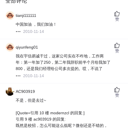
全部评论
tianji111111
赞
中国加油 ，我们加油！
2010-11-14
qiyunfeng01
赞
我在宇信易诚干过，这家公司实在不咋地，工作两
年：第一年加了250，第二年我辞职前半个月给我加了
800，还是我们经理给公司多次提的。哎，不说了
2010-11-14
AC903919
赞
不是，但是去过~
[Quote=引用 10 楼 modernzcl 的回复:]
引用 9 楼 ac903919 的回复:
既然是校招，怎么可能这么低呢？微创还是不错的，