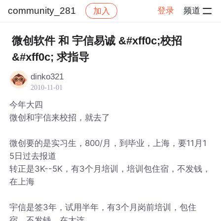
community_281
登录
频道
加入
帖子详情
社区
community_281
微创软件 和 宇信易诚 &#xff0c;校招
&#xff0c; 求指导
dinko321
2010-11-01
今年大四
微创和宇信来校招，就去了
微创要的是实习生，800/月，到毕业，上海，要11月1
5日过去报道
转正是3K--5K，有3个月培训，培训包住宿，不发钱，
在上海
宇信是签3年，试用半年，有3个月岗前培训，包住
宿，不发钱，在大连