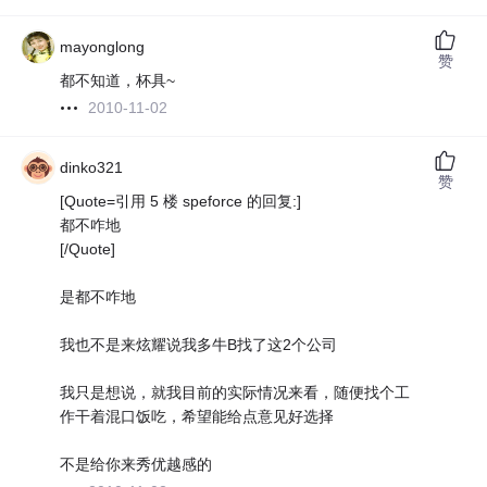
mayonglong
赞
都不知道，杯具~
2010-11-02
dinko321
赞
[Quote=引用 5 楼 speforce 的回复:]
都不咋地
[/Quote]
是都不咋地
我也不是来炫耀说我多牛B找了这2个公司
我只是想说，就我目前的实际情况来看，随便找个工
作干着混口饭吃，希望能给点意见好选择
不是给你来秀优越感的