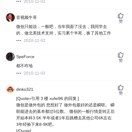
2010-11-02
音视频牛哥
赞
微创只能说，一般吧，当年我面了没去，我同学去
的，做北美技术支持，实习累个半死，换了其他工作
2010-11-02
SpeForce
赞
都不咋地
2010-11-02
dinko321
赞
[Quote=引用 3 楼 xufei96 的回复:]
微创是做外包的 您想好了 做外包最好的还是瞬联。 瞬
联能进去的基本都过5位数。 微创的一般行情是转正后
开始本科3.5K 半年或者1年后跳槽去其他公司6K左右
3年经验下来8-9K吧。
[/Quote]