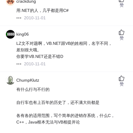
crackdung
赞
用.NET的人，几乎都是用C#
2010-11-01
king06
赞
LZ文不对题啊，VB.NET跟VB的姓相同，名字不同，
差别很大哦。
你要学VB.NET还是不错D
2010-11-01
ChumpKlutz
赞
有什么行与不行的
自行车也有上百年的历史了，还不满大街都是
各有各的适用范围，写个简单的进销存系统，什么C，
C++，Java根本无法与VB相提并论