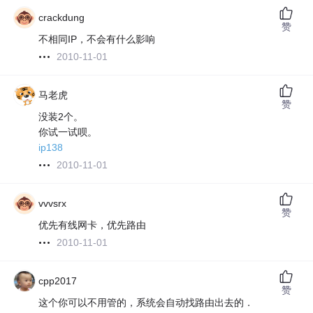
crackdung
赞
不相同IP，不会有什么影响
2010-11-01
马老虎
赞
没装2个。
你试一试呗。
ip138
2010-11-01
vvvsrx
赞
优先有线网卡，优先路由
2010-11-01
cpp2017
赞
这个你可以不用管的，系统会自动找路由出去的．