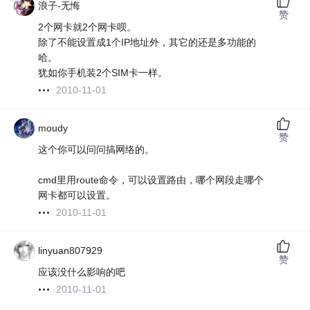
浪子-无悔
赞
2个网卡就2个网卡呗。
除了不能设置成1个IP地址外，其它的还是多功能的
哈。
犹如你手机装2个SIM卡一样。
2010-11-01
moudy
赞
这个你可以问问搞网络的。
cmd里用route命令，可以设置路由，哪个网段走哪个
网卡都可以设置。
2010-11-01
linyuan807929
赞
应该没什么影响的吧
2010-11-01