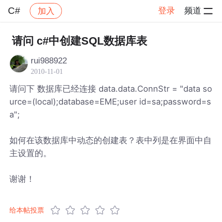
C#
登录
频道
加入
帖子详情
社区
C#
请问 c#中创建SQL数据库表
rui988922
2010-11-01
请问下 数据库已经连接 data.data.ConnStr = "data so
urce=(local);database=EME;user id=sa;password=s
a";
如何在该数据库中动态的创建表？表中列是在界面中自
主设置的。
谢谢！
给本帖投票