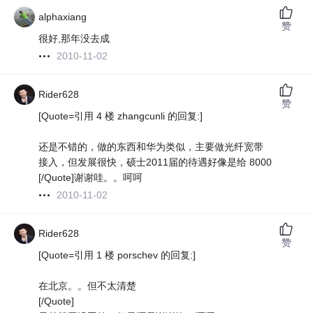
alphaxiang
赞
很好,那年没去成
2010-11-02
Rider628
赞
[Quote=引用 4 楼 zhangcunli 的回复:]
还是不错的，做的东西和华为类似，主要做光纤宽带
接入，但发展很快，硕士2011届的待遇好像是给 8000
[/Quote]谢谢哇。。呵呵
2010-11-02
Rider628
赞
[Quote=引用 1 楼 porschev 的回复:]
在北京。。但不太清楚
[/Quote]