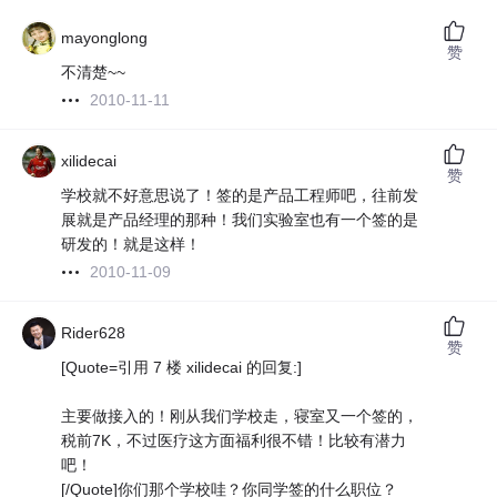
mayonglong
赞
不清楚~~
2010-11-11
xilidecai
赞
学校就不好意思说了！签的是产品工程师吧，往前发
展就是产品经理的那种！我们实验室也有一个签的是
研发的！就是这样！
2010-11-09
Rider628
赞
[Quote=引用 7 楼 xilidecai 的回复:]
主要做接入的！刚从我们学校走，寝室又一个签的，
税前7K，不过医疗这方面福利很不错！比较有潜力
吧！
[/Quote]你们那个学校哇？你同学签的什么职位？