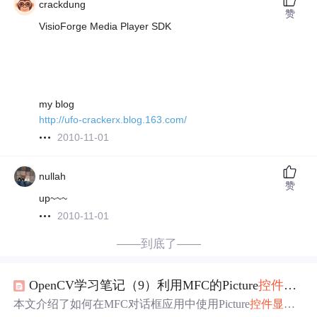
crackdung
赞
VisioForge Media Player SDK
my blog
http://ufo-crackerx.blog.163.com/
2010-11-01
nullah
赞
up~~~
2010-11-01
——到底了——
OpenCV学习笔记（9）利用MFC的Picture
控件
显示
本文介绍了如何在MFC对话框应用中使用Picture
控件
显示