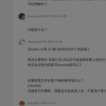
不好理解吗？
Xiaoyuan245437
2010-11-01
问题是什么？
zhangwuji154
2010-11-01
[Quote=引用 12 楼 li309000011 的回复:]
我没太看明白 你执行完JS以后不就选择你要上传的文
然后在后置代码里写saveAs就可以了
你要获取文件在客户端的物理地址么？
[/Quote]
关键是写在哪里，我要选完就直接上传，不要用户再点
poppinH
2010-11-01