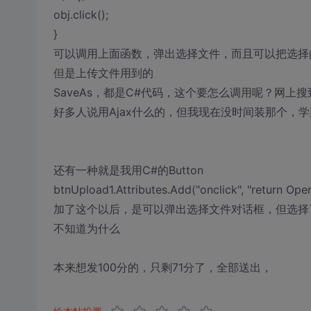
obj.click();
}
可以调用上面函数，弹出选择文件，而且可以把选择的文件
但是上传文件用到的
SaveAs，都是C#代码，这个要怎么调用呢？网上
好多人说用Ajax什么的，但我现在没时间装那个，
还有一种就是我用C#的Button
btnUpload1.Attributes.Add("onclick", "return Ope
加了这个以后，是可以弹出选择文件对话框，但选择了文
不知道为什么
本来想发100分的，只剩71分了，全部送出，