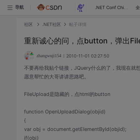
全
导航
.NET Conf China
社区
.NET社区
帖子详情
重新诚心的问，点button，弹出Fi
2010-11-01 02:27:50
zhangwuji154
不要再给我贴个链接，JQuery什么的了，我现在就
愿意帮忙的大哥讲讲思路吧。
FileUpload是隐藏的，点html的button
function OpenUploadDialog(objid)
{
var obj = document.getElementById(objid);
if(obj)