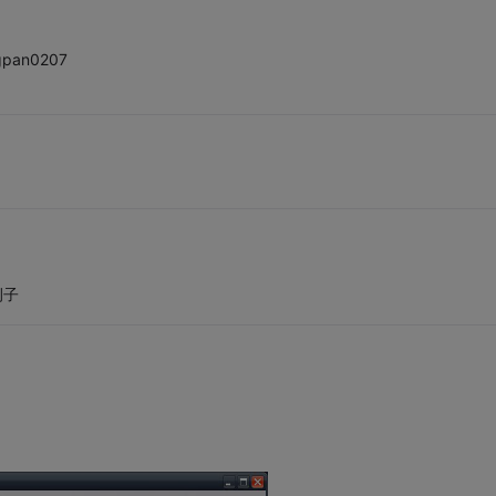
ngpan0207
例子