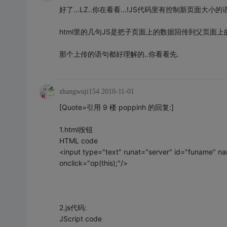
好了...LZ..你在看看...!JS代码里有控制新页面大小的
html里的几句JS是把子页面上的数据回传到父页面上的
那个上传的语句都好理解的..你看看先.
zhangwuji154
2010-11-01
[Quote=引用 9 楼 poppinh 的回复:]
1.html按钮
HTML code
<input type="text" runat="server" id="funame" 
onclick="op(this);"/>
2.js代码:
JScript code