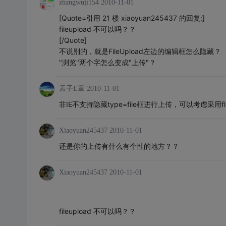
zhangwuji154
2010-11-01
[Quote=引用 21 楼 xiaoyuan245437 的回复:]
fileupload 不可以吗？？
[/Quote]
不说别的，就是FileUpload左边的编辑框怎么隐藏？
"浏览"两个字怎么变成"上传"？
孟子E章
2010-11-01
非IE不支持隐藏type=file框进行上传，可以考虑采用flash,
Xiaoyuan245437
2010-11-01
还是你的上传有什么有个性的地方？？
Xiaoyuan245437
2010-11-01
fileupload 不可以吗？？