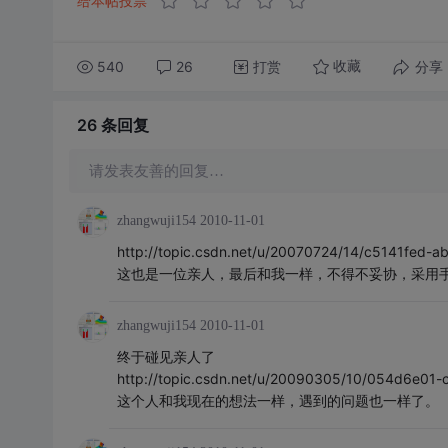
给本帖投票
540
26
打赏
分享
收藏
26 条
回复
请发表友善的回复…
zhangwuji154
2010-11-01
http://topic.csdn.net/u/20070724/14/c5141fed
这也是一位亲人，最后和我一样，不得不妥协，采用手
zhangwuji154
2010-11-01
终于碰见亲人了
http://topic.csdn.net/u/20090305/10/054d6e01-
这个人和我现在的想法一样，遇到的问题也一样了。