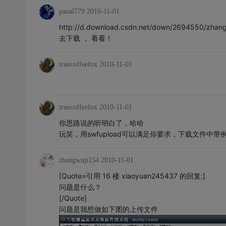
paual779
2010-11-01
http://d.download.csdn.net/down/2694550/zha
去下载 ， 看看！
truecoffeefox
2010-11-01
truecoffeefox
2010-11-01
你思路说的听明白了，哈哈
玩笑，用swfupload可以满足你要求，下载文件中带
zhangwuji154
2010-11-01
[Quote=引用 16 楼 xiaoyuan245437 的回复:]
问题是什么？
[/Quote]
问题是我想做如下图的上传文件