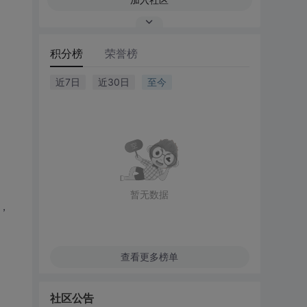
积分榜
荣誉榜
近7日
近30日
至今
暂无数据
，
查看更多榜单
社区公告