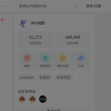
...
登录/注册
文章
.NET社区
62,272
668,968
社区成员
社区内容
发帖
与我相关
我的任务
分享
javascript
云原生
企业社区
社区管理员
加入社区