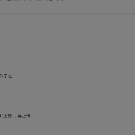
件了么
"上传"，再上传