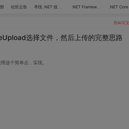
部
社区公告
.NET Core
寻找 .NET 技术达人
.NET Framework
用AI写
leUpload选择文件，然后上传的完整思路
想用这个简单点，实现。