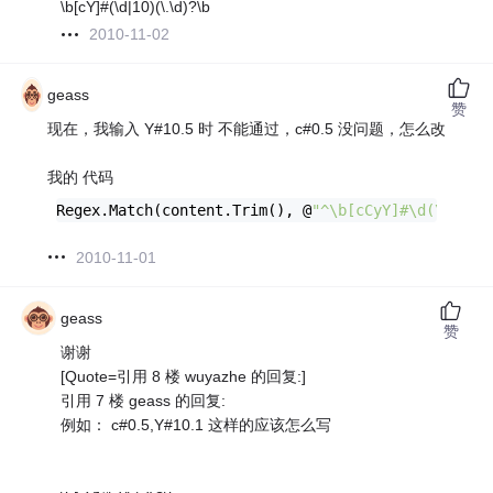
\b[cY]#(\d|10)(\.\d)?\b
2010-11-02
geass
赞
现在，我输入 Y#10.5 时 不能通过，c#0.5 没问题，怎么改
我的 代码
Regex.Match(content.Trim(), @
"^\b[cCyY]#\d(\.\d)?
2010-11-01
geass
赞
谢谢
[Quote=引用 8 楼 wuyazhe 的回复:]
引用 7 楼 geass 的回复:
例如： c#0.5,Y#10.1 这样的应该怎么写