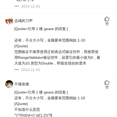
2010-11-01
边城的刀声
赞
[Quote=引用 1 楼 geass 的回复:]
还有，不分大小写，金额要有范围例如 1-10
[/Quote]
范围验证不推荐使用正则表达式验证控件，而推荐使
用RangeValidator验证控件，设置它的最小值为0，最
大值为10,类型为Double，即能实现你的需求
2010-11-01
不懂装懂
赞
[Quote=引用 1 楼 geass 的回复:]
还有，不分大小写，金额要有范围例如 1-10
[/Quote]
不知道什么意思
^(?!0\d)\d+(\.\d{1,2})?$