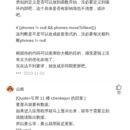
类似的定义是否可以放到函数开始，没必要定义到循
环内部吧，这个具体是否有影响我也不清楚，或许
吧。
if (phones != null && phones.moveToNext())
这判断是不是可以改成嵌套形式的，没必要每次都判
断phones != null
根据你的代码可以推测你大概的目的，感觉逻辑上没
有太大的优化余地了。
实在达不到要求，就改成非同期更新吧。
2010-11-02
尛桀
赞
[Quote=引用 11 楼 chenkejun 的回复:]
要显示就要有数据。
如果进入应用程序就马上显示出来，就等于需要立刻
就能读取出数据。
所以要么等，要么就用延迟更新。
[/Quote]