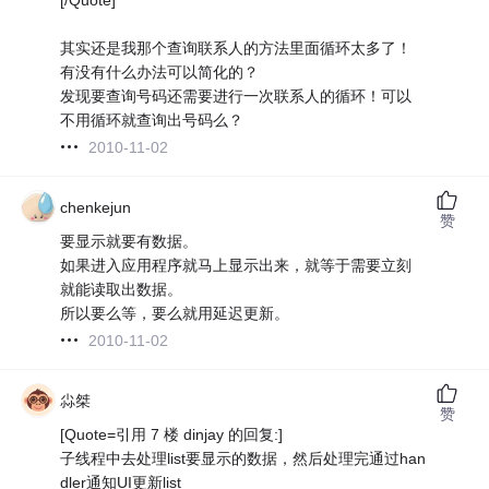
其实还是我那个查询联系人的方法里面循环太多了！
有没有什么办法可以简化的？
发现要查询号码还需要进行一次联系人的循环！可以
不用循环就查询出号码么？
2010-11-02
chenkejun
赞
要显示就要有数据。
如果进入应用程序就马上显示出来，就等于需要立刻
就能读取出数据。
所以要么等，要么就用延迟更新。
2010-11-02
尛桀
赞
[Quote=引用 7 楼 dinjay 的回复:]
子线程中去处理list要显示的数据，然后处理完通过han
dler通知UI更新list