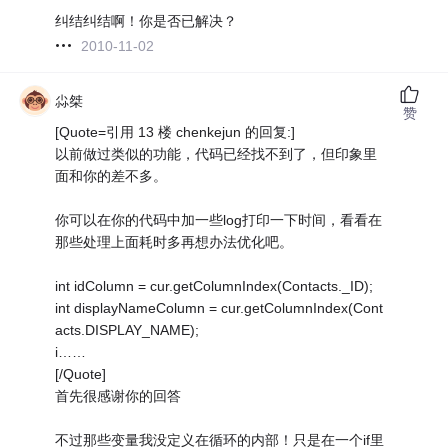
纠结纠结啊！你是否已解决？
2010-11-02
尛桀
赞
[Quote=引用 13 楼 chenkejun 的回复:]
以前做过类似的功能，代码已经找不到了，但印象里
面和你的差不多。
你可以在你的代码中加一些log打印一下时间，看看在
那些处理上面耗时多再想办法优化吧。
int idColumn = cur.getColumnIndex(Contacts._ID);
int displayNameColumn = cur.getColumnIndex(Cont
acts.DISPLAY_NAME);
i……
[/Quote]
首先很感谢你的回答
不过那些变量我没定义在循环的内部！只是在一个if里