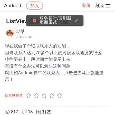
Android
登录
频道
加入
帖子详情
社区
Android
服务超时,请刷新
ListView显示数据的问题
页面重试
尛桀
2010-11-01
现在我做了个读取联系人的功能，
但当联系人达到70多个以上的时候读取速度就很慢
往往要等上一段时间才能显示出来
有没有什么办法可以解决这种问题
就比如Android自带的联系人，点击进去马上就能显
示！
给本帖投票
817
18
打赏