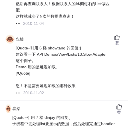
然后再查询联系人！根据联系人的Id和刚才的List做匹
配
这样就减少了N次的数据库查询！
2010-11-04
尛桀
赞
[Quote=引用 6 楼 showtang 的回复:]
建议看一下 API Demos/View/Lists/13.Slow Adapter
这个例子。
Demo 用的是延迟加载。
[/Quote]
恩！不是需要延迟加载的那种效果
2010-11-02
尛桀
赞
[Quote=引用 7 楼 dinjay 的回复:]
子线程中去处理list要显示的数据，然后处理完通过handler