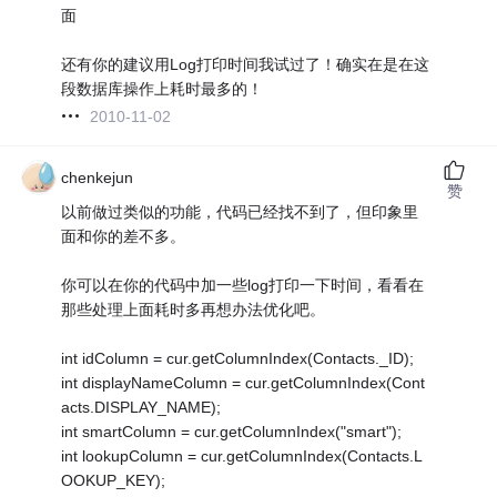
面
还有你的建议用Log打印时间我试过了！确实在是在这
段数据库操作上耗时最多的！
2010-11-02
chenkejun
赞
以前做过类似的功能，代码已经找不到了，但印象里
面和你的差不多。
你可以在你的代码中加一些log打印一下时间，看看在
那些处理上面耗时多再想办法优化吧。
int idColumn = cur.getColumnIndex(Contacts._ID);
int displayNameColumn = cur.getColumnIndex(Cont
acts.DISPLAY_NAME);
int smartColumn = cur.getColumnIndex("smart");
int lookupColumn = cur.getColumnIndex(Contacts.L
OOKUP_KEY);