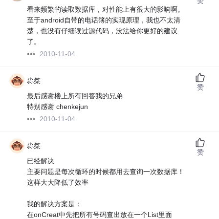
赞
看来频繁的读取数据库，对性能上有很大的影响啊。
至于android自带的电话簿的实现原理，我也不太清
楚，也没有仔细读过源代码，没法给你更好的建议
了。
2010-11-04
尛桀
赞
最后感谢楼上所有回答我的兄弟
特别感谢 chenkejun
2010-11-04
尛桀
赞
已经解决
主要问题是每次循环的时候都用去查询一次数据库！
这样大大降低了效率
我的解决方案是：
在onCreat中先把所有号码查出放在一个List里面