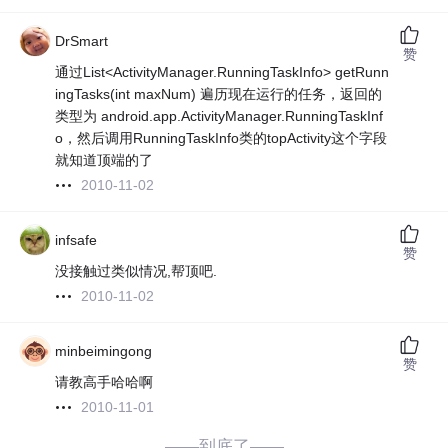
DrSmart
赞
通过List<ActivityManager.RunningTaskInfo> getRunn
ingTasks(int maxNum) 遍历现在运行的任务，返回的
类型为 android.app.ActivityManager.RunningTaskInf
o，然后调用RunningTaskInfo类的topActivity这个字段
就知道顶端的了
2010-11-02
infsafe
赞
没接触过类似情况,帮顶吧.
2010-11-02
minbeimingong
赞
请教高手哈哈啊
2010-11-01
——到底了——