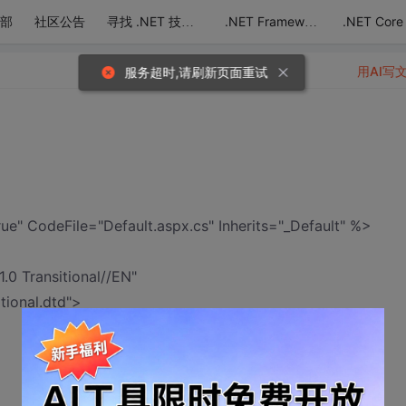
部
社区公告
.NET Core
寻找 .NET 技术达人
.NET Framework
用AI写
服务超时,请刷新页面重试
 CodeFile="Default.aspx.cs" Inherits="_Default" %>
 Transitional//EN"
tional.dtd">