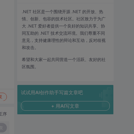
.NET 社区是一个围绕开源 .NET 的开放、热
情、创新、包容的技术社区。社区致力于为广
大 .NET 爱好者提供一个良好的知识共享、协
同互助的 .NET 技术交流环境。我们尊重不同
意见，支持健康理性的辩论和互动，反对歧视
和攻击。
希望和大家一起共同营造一个活跃、友好的社
区氛围。
试试用AI创作助手写篇文章吧
复
+ 用AI写文章
正序
复