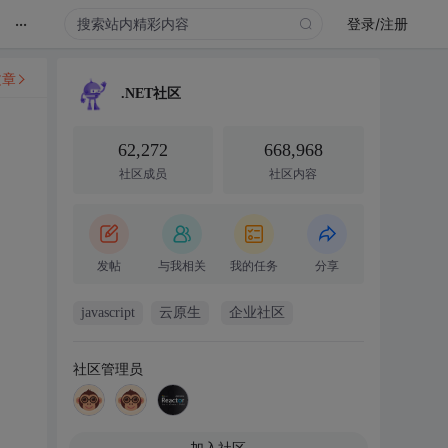
...
登录/注册
文章
.NET社区
62,272
668,968
社区成员
社区内容
发帖
与我相关
我的任务
分享
javascript
云原生
企业社区
社区管理员
加入社区