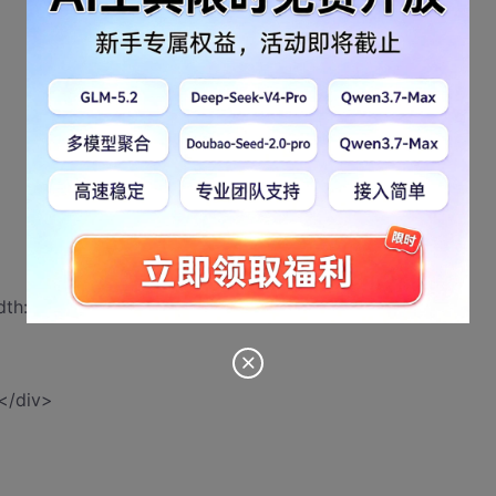
der-width: 1px;">怎么使红线挨着我</li>
</div>