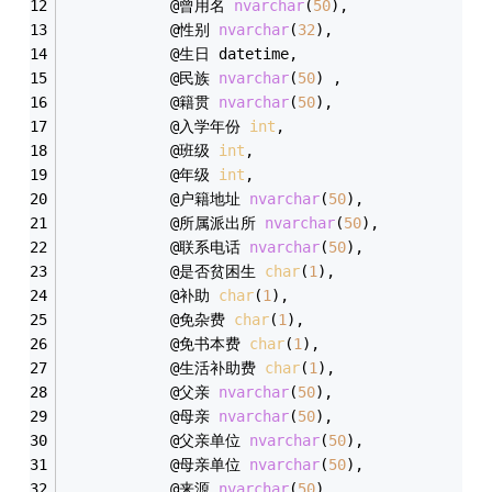
			@曾用名 
nvarchar
(
50
),
			@性别 
nvarchar
(
32
),
			@生日 datetime,
			@民族 
nvarchar
(
50
) ,
			@籍贯 
nvarchar
(
50
),
			@入学年份 
int
,
			@班级 
int
,
			@年级 
int
,
			@户籍地址 
nvarchar
(
50
),
			@所属派出所 
nvarchar
(
50
),
			@联系电话 
nvarchar
(
50
),
			@是否贫困生 
char
(
1
),
			@补助 
char
(
1
),
			@免杂费 
char
(
1
),
			@免书本费 
char
(
1
),
			@生活补助费 
char
(
1
),
			@父亲 
nvarchar
(
50
),
			@母亲 
nvarchar
(
50
),
			@父亲单位 
nvarchar
(
50
),
			@母亲单位 
nvarchar
(
50
),
			@来源 
nvarchar
(
50
),