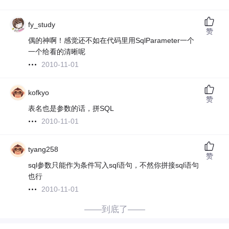
fy_study
赞
偶的神啊！感觉还不如在代码里用SqlParameter一个
一个给看的清晰呢
2010-11-01
kofkyo
赞
表名也是参数的话，拼SQL
2010-11-01
tyang258
赞
sql参数只能作为条件写入sql语句，不然你拼接sql语句
也行
2010-11-01
——到底了——