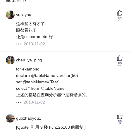
yujiayou
赞
这样些太有才了
眼都看花了
还是sqlparameter好
2010-11-02
chen_ya_ping
赞
for example:
declare @tableName varchar(50)
set @tableName='Test'
select * from @tableName
上述的都是在查询分析器中是有错误的。
2010-11-02
guozhaoyou1
赞
[Quote=引用 9 楼 hch126163 的回复:]