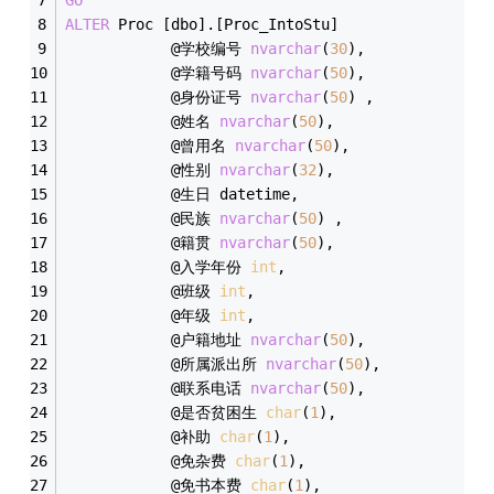
ALTER
 Proc [dbo].[Proc_IntoStu] 
			@学校编号 
nvarchar
(
30
),
			@学籍号码 
nvarchar
(
50
),
			@身份证号 
nvarchar
(
50
) ,
			@姓名 
nvarchar
(
50
),
			@曾用名 
nvarchar
(
50
),
			@性别 
nvarchar
(
32
),
			@生日 datetime,
			@民族 
nvarchar
(
50
) ,
			@籍贯 
nvarchar
(
50
),
			@入学年份 
int
,
			@班级 
int
,
			@年级 
int
,
			@户籍地址 
nvarchar
(
50
),
			@所属派出所 
nvarchar
(
50
),
			@联系电话 
nvarchar
(
50
),
			@是否贫困生 
char
(
1
),
			@补助 
char
(
1
),
			@免杂费 
char
(
1
),
			@免书本费 
char
(
1
),