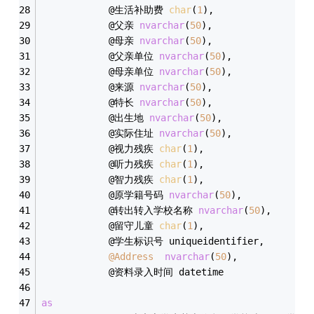
			@生活补助费 
char
(
1
),
			@父亲 
nvarchar
(
50
),
			@母亲 
nvarchar
(
50
),
			@父亲单位 
nvarchar
(
50
),
			@母亲单位 
nvarchar
(
50
),
			@来源 
nvarchar
(
50
),
			@特长 
nvarchar
(
50
),
			@出生地 
nvarchar
(
50
),
			@实际住址 
nvarchar
(
50
),
			@视力残疾 
char
(
1
),
			@听力残疾 
char
(
1
),
			@智力残疾 
char
(
1
),
			@原学籍号码 
nvarchar
(
50
),
			@转出转入学校名称 
nvarchar
(
50
),
			@留守儿童 
char
(
1
),
			@学生标识号 uniqueidentifier,
@Address
nvarchar
(
50
),
			@资料录入时间 datetime
as