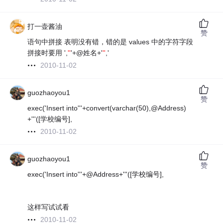
打一壶酱油
赞
语句中拼接 表明没有错，错的是 values 中的字符字段
拼接时要用 ',
''
'+@姓名+'
''
,'
2010-11-02
guozhaoyou1
赞
exec('Insert into'''+convert(varchar(50),@Address)
+'''([学校编号],
2010-11-02
guozhaoyou1
赞
exec('Insert into'''+@Address+'''([学校编号],
这样写试试看
2010-11-02