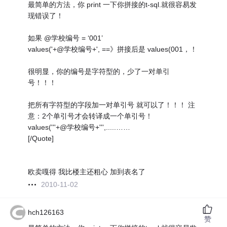
最简单的方法，你 print 一下你拼接的t-sql.就很容易发
现错误了！
如果 @学校编号 = ‘001’
values('+@学校编号+', ==》拼接后是 values(001，！
很明显，你的编号是字符型的，少了一对单引
号！！！
把所有字符型的字段加一对单引号 就可以了！！！ 注
意：2个单引号才会转译成一个单引号！
values('''+@学校编号+''',.....……
[/Quote]
欧卖嘎得 我比楼主还粗心 加到表名了
2010-11-02
hch126163
赞