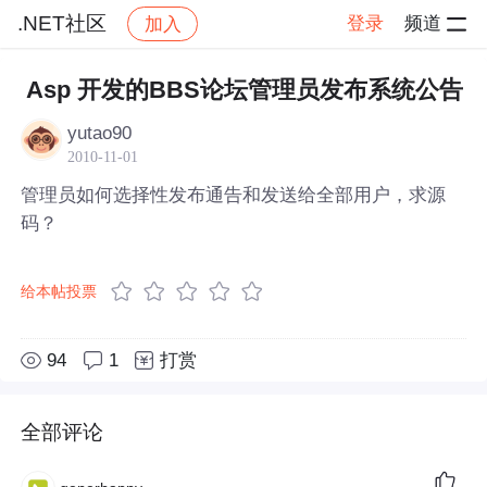
.NET社区
登录
频道
加入
帖子详情
社区
.NET社区
Asp 开发的BBS论坛管理员发布系统公告
yutao90
2010-11-01
管理员如何选择性发布通告和发送给全部用户，求源
码？
给本帖投票
94
1
打赏
全部评论