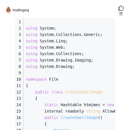
malingsq
赞
using
 System;
using
 System.Collections.Generic;
using
 System.Linq;
using
 System.Web;
using
 System.Collections;
using
 System.Drawing.Imaging;
using
 System.Drawing;
namespace
 File
{
public
class
CreateSmallImage
    {
static
 Hashtable htmimes = 
new
 Hasht
        internal readonly 
string
 AllowExt = 
public
CreateSmallImage
()
        {