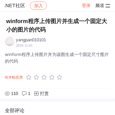
.NET社区
登录
频道
加入
帖子详情
社区
.NET社区
winform程序上传图片并生成一个固定大
小的图片的代码
yangpan010101
2010-11-01
winform程序上传图片并为该图生成一个固定尺寸图片
的代码
给本帖投票
110
1
打赏
全部评论