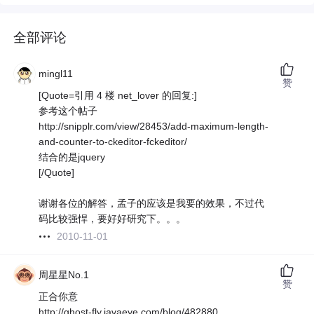
全部评论
mingl11
赞
[Quote=引用 4 楼 net_lover 的回复:]
参考这个帖子
http://snipplr.com/view/28453/add-maximum-length-
and-counter-to-ckeditor-fckeditor/
结合的是jquery
[/Quote]
谢谢各位的解答，孟子的应该是我要的效果，不过代
码比较强悍，要好好研究下。。。
2010-11-01
周星星No.1
赞
正合你意
http://ghost-fly.javaeye.com/blog/482880