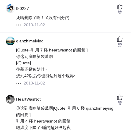
I80237
赞
凭啥删除了啊！又没有倒分的
2010-11-02
qianzhimeiying
赞
[Quote=引用 7 楼 heartwasnot 的回复:]
你这到底啥脑袋瓜啊
[/Quote]
羡慕还是嫉妒哇~
烧到42以后你也能达到这个境界~
2010-11-02
HeartWasNot
赞
你这到底啥脑袋瓜啊[Quote=引用 6 楼 qianzhimeiying
的回复:]
引用 4 楼 heartwasnot 的回复:
嗯温度下降了·睡的超好没起夜