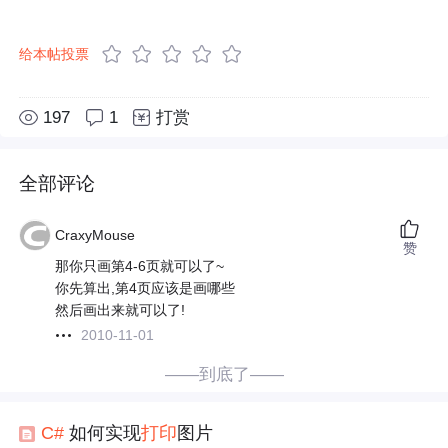
给本帖投票
197
1
打赏
全部评论
CraxyMouse
赞
那你只画第4-6页就可以了~
你先算出,第4页应该是画哪些
然后画出来就可以了!
2010-11-01
——到底了——
C#
如何实现
打印
图片