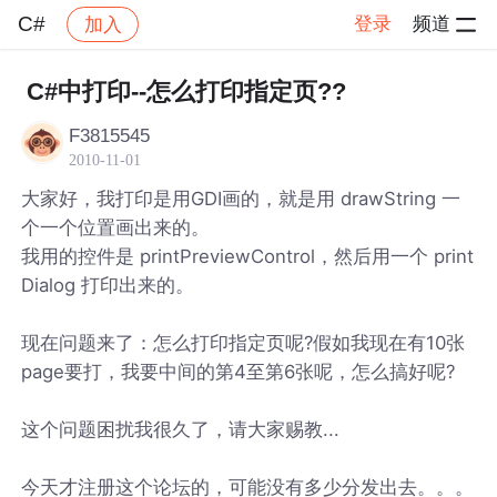
C#
登录
频道
加入
帖子详情
社区
C#
C#中打印--怎么打印指定页??
F3815545
2010-11-01
大家好，我打印是用GDI画的，就是用 drawString 一
个一个位置画出来的。
我用的控件是 printPreviewControl，然后用一个 print
Dialog 打印出来的。
现在问题来了：怎么打印指定页呢?假如我现在有10张
page要打，我要中间的第4至第6张呢，怎么搞好呢?
这个问题困扰我很久了，请大家赐教...
今天才注册这个论坛的，可能没有多少分发出去。。。