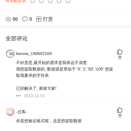
给本帖投票
86
9
打赏
全部评论
kennie_190602169
赞
不好意思,最开始的需求是我表达不清楚.
我想提取数据的, 数据源是类似于 '0','1','50','100' 想提
取我要求的字符串.
已经解决了, 谢谢大家!
2010-11-01
-过客-
赞
你是想验证格式呢，还是想提取数据