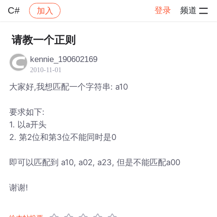
C#
登录
频道
加入
帖子详情
社区
C#
请教一个正则
kennie_190602169
2010-11-01
大家好,我想匹配一个字符串: a10
要求如下:
1. 以a开头
2. 第2位和第3位不能同时是0
即可以匹配到 a10, a02, a23, 但是不能匹配a00
谢谢!