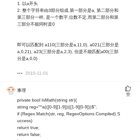
1. 以a开头
2. 整个字符串由3部分组成.第一部分是a, 第二部分和
第三部分一样, 是一个数字,位数不定,而第二部分和第
三部分不能同时是0
即可以匹配到 a110(三部分是a,11,0), a021(三部分是
a,0,21), a23(三部分是a,2,3), 但是不能匹配a00(三部
分是a,0,0)
2010-11-01
事理
赞
private bool IsMath(string str){
string reg="^a(([0-9][1-9])|([1-9][0-9]))$";
if (Regex.Match(str, reg, RegexOptions.Compiled).S
uccess)
return true;
return false;