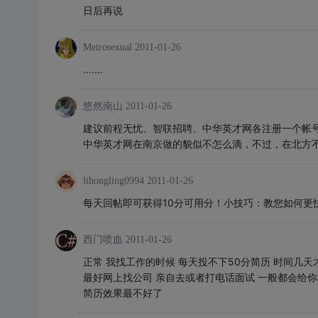
日后再说
Metrosexual
2011-01-26
.......
悠然南山
2011-01-26
建议前程无忧、智联招聘、中华英才网各注册一个帐
中华英才网在南京做的貌似不怎么滴，不过，在北方
lihongling0994
2011-01-26
每天回帖即可获得10分可用分！小技巧：教您如何更
西门喷血
2011-01-26
正常 我找工作的时候 每天投不下50分简历 时间几
最好网上找公司 亲自去或者打电话面试 一般都会给
简历效果最不好了