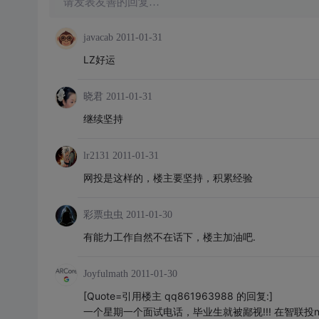
请发表友善的回复…
javacab
2011-01-31
LZ好运
晓君
2011-01-31
继续坚持
lr2131
2011-01-31
网投是这样的，楼主要坚持，积累经验
彩票虫虫
2011-01-30
有能力工作自然不在话下，楼主加油吧.
Joyfulmath
2011-01-30
[Quote=引用楼主 qq861963988 的回复:]
一个星期一个面试电话，毕业生就被鄙视!!! 在智联投