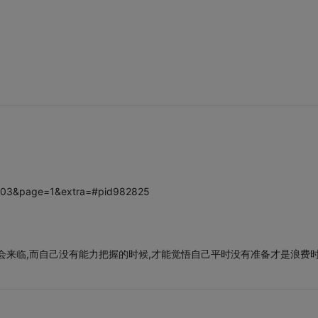
5903&page=1&extra=#pid982825
会来临,而自己没有能力把握的时候,才能觉悟自己平时没有准备才是浪费