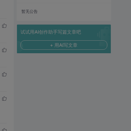
暂无公告
试试用AI创作助手写篇文章吧
+ 用AI写文章