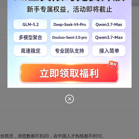
发表回
n份简历，浏览数都不到20，在中国人才热线都不到10。