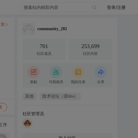
登录/注册
文章
community_281
701
253,699
社区成员
社区内容
发帖
与我相关
我的任务
分享
其他
技术论坛（原bbs）
复
社区管理员
正序
加入社区