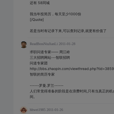
还有 58同城
我当年投简历，每天至少1000份
[/Quote]
若是当时有记录下来,可以查到记录,就更有价值了
ReadBossNiuJianLi
2011-01-28
求职问道专家—— 周江岭
三大招聘网站---智联招聘
问道专家团
http://bbs.zhaopin.com/viewthread.php?tid=38
智联的简历专家
------罗曼.罗兰------
人们常觉得准备的阶段是在浪费时间,只有当真正的机
间。
hhwei1985
2011-01-26