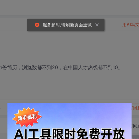
用AI写
服务超时,请刷新页面重试
投n份简历，浏览数都不到20，在中国人才热线都不到10。
转发到动态
举报
享
写回
切换为时间