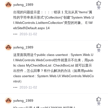
yufeng_1989
赞
出现的问题提示是：：：：错误 1 无法从其“Items”属
性的字符串表示形式“(Collection)”创建“System.Web.U
I.WebControls.ListItemCollection”类型的对象。 E:\W
ebSite8\Default.aspx 14
2010-11-02
yufeng_1989
赞
这里面我用这个public class usertext : System.Web.U
I.WebControls.WebControl控件就显示不出来，用pub
lic class MyCheckBoxList :CheckBoxList 就可以显示
出控件，怎么回事？有什么解决的办法（如果用public
class usertext : System.Web.UI.WebControls.WebCo
ntrol）
2010-11-02
yufeng_1989
赞