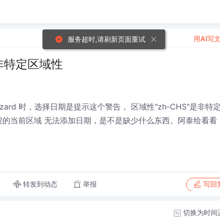
用AI写
服务超时,请刷新页面重试
是非特定区域性
vice wizard 时，选择日期是提示这个警告， 区域性"zh-CHS"是非特
程的当前区域 无法添加日期，是不是缺少什么东西。阿泰给看看
转发到动态
举报
写回
切换为时间