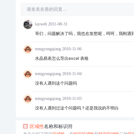
请发表友善的回复…
layweb
2011-08-31
哥们，问题解决了吗，我也在发愁呢，呵呵，我刚遇
temgyongqiang
2010-11-06
水晶易表怎么导出excel 表格
temgyongqiang
2010-11-04
没有人遇到这个问题吗
temgyongqiang
2010-11-03
没有人遇到过这个问题吗？还是我说的不明白
区域性
名称和标识符
本文介绍了固定
区域性
、非
特定
区域性
和
特定
区域性
三种
区