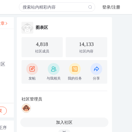
登录/注册
文章
图表区
4,818
14,133
社区成员
社区内容
定区
发帖
与我相关
我的任务
分享
社区管理员
复
加入社区
正序