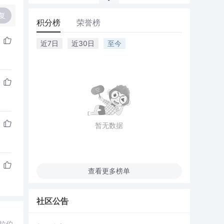
复
积分榜
荣誉榜
近7日
近30日
至今
暂无数据
查看更多榜单
社区公告
拉伯