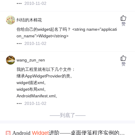
2010-11-02
纠结的木棉花
赞
你给自己的widget起名了吗？ <string name="applicati
on_name">Widget</string>
2010-11-02
wang_zun_ren
赞
我的工程里就有以下几个文件：
继承AppWidgetProvider的类。
widget描述xml。
widget布局xml。
AndroidManifest.xml。
2010-11-02
——到底了——
Android
Widget
进阶——桌面便笺程序实例的实现流程与美化设计（图）