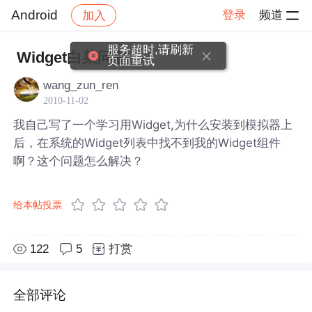
Android
登录
频道
加入
帖子详情
社区
Android
服务超时,请刷新
Widget白菜问题
页面重试
wang_zun_ren
2010-11-02
我自己写了一个学习用Widget,为什么安装到模拟器上
后，在系统的Widget列表中找不到我的Widget组件
啊？这个问题怎么解决？
给本帖投票
122
5
打赏
全部评论