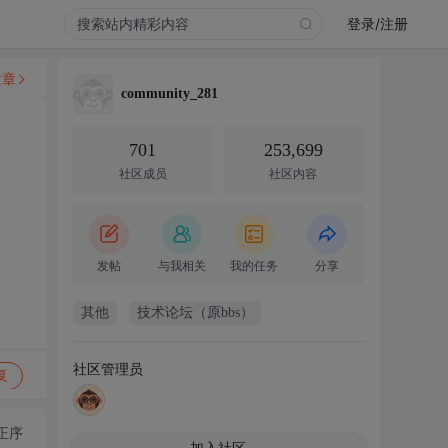
登录/注册
文章
community_281
701
253,699
社区成员
社区内容
发帖
与我相关
我的任务
分享
其他
技术论坛（原bbs）
社区管理员
复
正序
加入社区