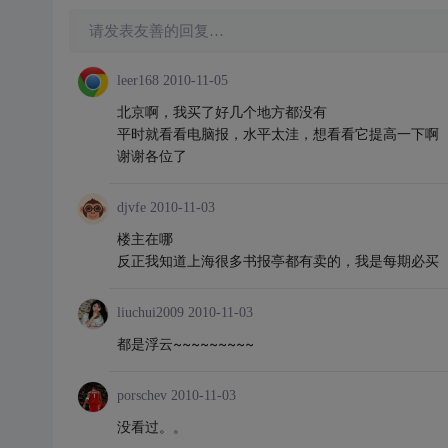
请发表友善的回复…
leer168
2010-11-05
北京啊，我买了好几个地方都没有
平时就看看电脑报，水平太洼，想看看它提高一下啊
谢谢各位了
djvfe
2010-11-03
楼主在哪
反正我知道上海很多书报亭都有卖的，我是每期必买
liuchui2009
2010-11-03
都是浮云~~~~~~~~~
porschev
2010-11-03
没看过。。