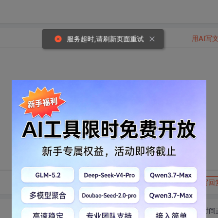
用AI写
服务超时,请刷新页面重试
转发到动态
举报
写回
切换为时间