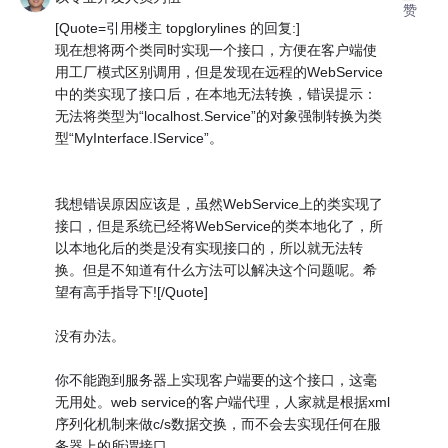
赞
[Quote=引用楼主 topglorylines 的回复:]
现在想将两个类同时实现一个接口，方便在客户端使
用工厂模式区别调用，但是发现在远程的WebService
中的类实现了接口后，在本地无法转换，错误提示：
无法将类型为“localhost.Service”的对象强制转换为类
型“MyInterface.IService”。
我想错误原因应该是，虽然WebService上的类实现了
接口，但是系统已经将WebService的类本地化了，所
以本地化后的类是没有实现接口的，所以就无法转
换。但是不知道有什么方法可以解决这个问题呢。希
望有高手指导下![/Quote]
没有办法。
你不能跑到服务器上实现客户端要的这个接口，这毫
无用处。web service的客户端代理，人家就是根据xml
序列化机制来做c/s数据交换，而不会去实现任何在服
务器上的所谓接口。