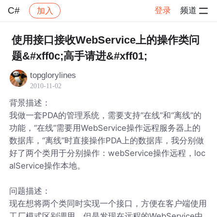
C#
登录
频道
加入
帖子详情
社区
C#
使用接口接收WebService上的操作类问
题&#xff0c;高手请进&#xff01;
topglorylines
2010-11-02
背景描述：
我做一套PDA的管理系统，需要支持“在线”和“离线”的
功能，“在线”需要用WebService操作远程服务器上的
数据库，“离线”时直接操作PDA上的数据库，我分别做
好了两个类用于分别操作：webService操作远程，loc
alService操作本地。
问题描述：
现在想将两个类同时实现一个接口，方便在客户端使用
工厂模式区别调用，但是发现在远程的WebService中