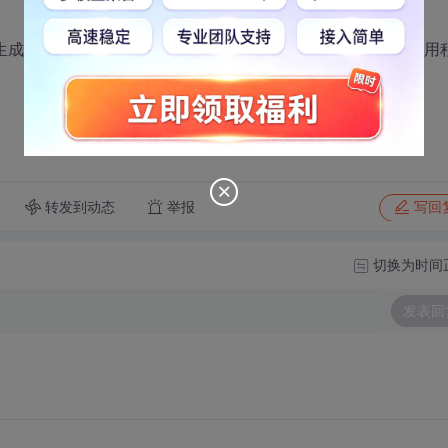
并生成报表的过程，是先用存储过程提取想要的数据并返回给应用
转发到动态
举报
写回
切换为时间
发表回