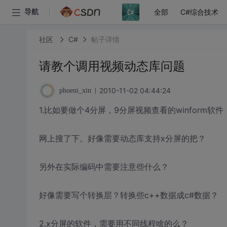
全部
C#综合技术
导航
社区
C#
帖子详情
请教个调用视频动态库问题
2010-11-02 04:44:24
phoeni_xin
1.比如要做个4分屏，9分屏视频查看的winform
网上搜了下。好像需要动态库支持x分屏的把？
另外在实际编码中需要注意些什么？
好像需要写个转换层？转换些c++数据成c#数据？
2.x分屏的软件，需要用不同线程啥的么？