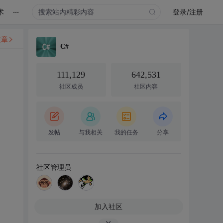
...
术
登录/注册
文章
C#
111,129
642,531
社区成员
社区内容
发帖
与我相关
我的任务
分享
社区管理员
加入社区