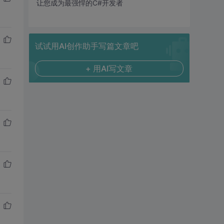
让您成为最强悍的C#开发者
试试用AI创作助手写篇文章吧
+ 用AI写文章