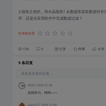
3.报表之类的，用水晶报表? 从数据库提取数据对
序，还是在应用软件中完成数据过滤？
给本帖投票
139
9
打赏
分享
收藏
9 条
回复
请发表友善的回复…
99263
2010-11-09
共同学习，呵呵~~~
xlaixl123
2010-11-09