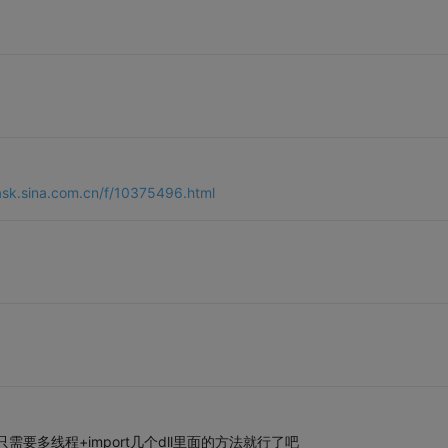
.iask.sina.com.cn/f/10375496.html
要多线程+import几个dll里面的方法就行了吧