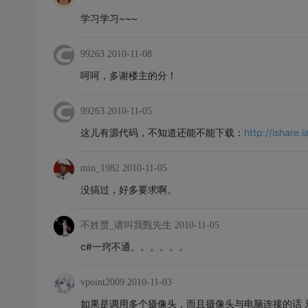
学习学习~~~
99263
2010-11-08
呵呵，多谢楼主的分！
99263
2010-11-05
这儿有源代码，不知道还能不能下载：
http://ishare
min_1982
2010-11-05
没搞过，好多要求啊。
不姓贾_请叫我甄先生
2010-11-05
c#一窍不通。。。。。。
vpoint2009
2010-11-03
如果是调用多个摄像头，而且摄像头与电脑连接的话 只需