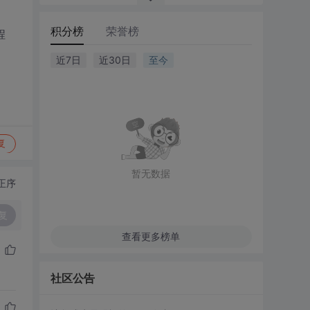
积分榜
荣誉榜
程
近7日
近30日
至今
复
暂无数据
正序
复
查看更多榜单
社区公告